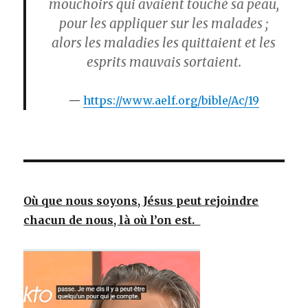
mouchoirs qui avaient touché sa peau,
pour les appliquer sur les malades ;
alors les maladies les quittaient et les
esprits mauvais sortaient.
https://www.aelf.org/bible/Ac/19
Où que nous soyons, Jésus peut rejoindre
chacun de nous, là où l’on est.