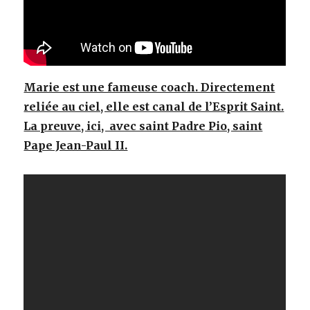
Marie est une fameuse coach. Directement
reliée au ciel, elle est canal de l’Esprit Saint.
La preuve, ici, avec saint Padre Pio, saint
Pape Jean-Paul II.