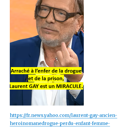
https://fr.news.yahoo.com/laurent-gay-ancien-
heroinomanedrogue-perdu-enfant-femme-