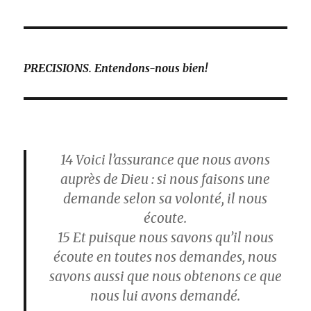
PRECISIONS. Entendons-nous bien!
14
Voici l’assurance que nous avons
auprès de Dieu :
si nous faisons une
demande selon sa volonté, il nous
écoute.
15
Et puisque nous savons qu’il nous
écoute en toutes nos demandes, nous
savons aussi que nous obtenons ce que
nous lui avons demandé.