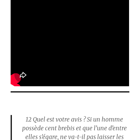
12
Quel est votre avis ? Si un homme
possède cent brebis et que l’une d’entre
elles s’égare, ne va-t-il pas laisser les