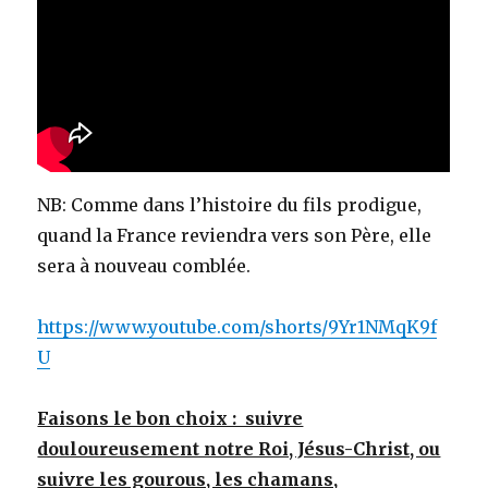
NB: Comme dans l’histoire du fils prodigue,
quand la France reviendra vers son Père, elle
sera à nouveau comblée.
https://www.youtube.com/shorts/9Yr1NMqK9f
U
Faisons le bon choix : suivre
douloureusement notre Roi, Jésus-Christ, ou
suivre les gourous, les chamans,