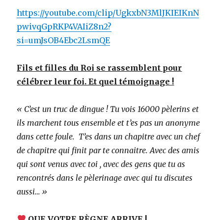
https://youtube.com/clip/UgkxbN3MlJKIEIKnN
pwivqGpRKP4VAIiZ8n2?
si=umJsOB4Ebc2LsmQE
Fils et filles du Roi se rassemblent pour
célébrer leur foi. Et quel témoignage !
« C’est un truc de dingue ! Tu vois 16000 pèlerins et
ils marchent tous ensemble et t’es pas un anonyme
dans cette foule. T’es dans un chapitre avec un chef
de chapitre qui finit par te connaitre. Avec des amis
qui sont venus avec toi , avec des gens que tu as
rencontrés dans le pèlerinage avec qui tu discutes
aussi… »
QUE VOTRE RÈGNE ARRIVE !