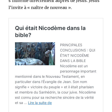
s’informe directement auprès de Jésus. Jésus
l’invite à « naître de nouveau ».