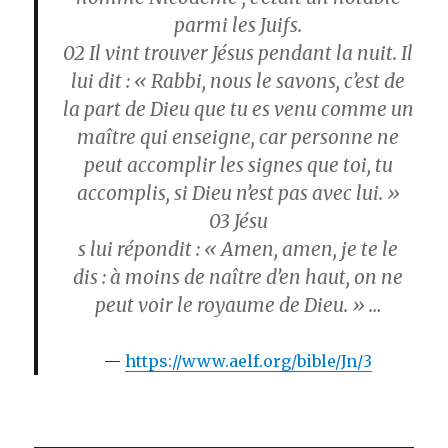
parmi les Juifs.
02
Il vint trouver Jésus pendant la nuit. Il
lui dit : « Rabbi, nous le savons, c’est de
la part de Dieu que tu es venu comme un
maître qui enseigne, car personne ne
peut accomplir les signes que toi, tu
accomplis, si Dieu n’est pas avec lui. »
03
Jésu
s lui répondit : « Amen, amen, je te le
dis : à moins de naître d’en haut, on ne
peut voir le royaume de Dieu. » …
https://www.aelf.org/bible/Jn/3