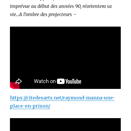
imprévue au début des années 90, réorientera sa
vie…A l’ombre des projecteurs –
https://citedesarts.net/raymond-manna-une-
place-en-prison/