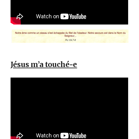
Jésus m’a touché-e