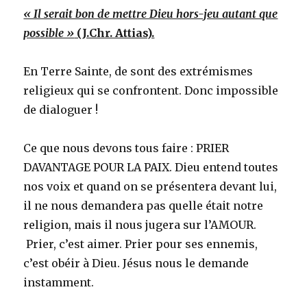
« Il serait bon de mettre Dieu hors-jeu autant que
possible »
(J.Chr. Attias).
En Terre Sainte, de sont des extrémismes
religieux qui se confrontent. Donc impossible
de dialoguer !
Ce que nous devons tous faire : PRIER
DAVANTAGE POUR LA PAIX. Dieu entend toutes
nos voix et quand on se présentera devant lui,
il ne nous demandera pas quelle était notre
religion, mais il nous jugera sur l’AMOUR.
Prier, c’est aimer. Prier pour ses ennemis,
c’est obéir à Dieu. Jésus nous le demande
instamment.