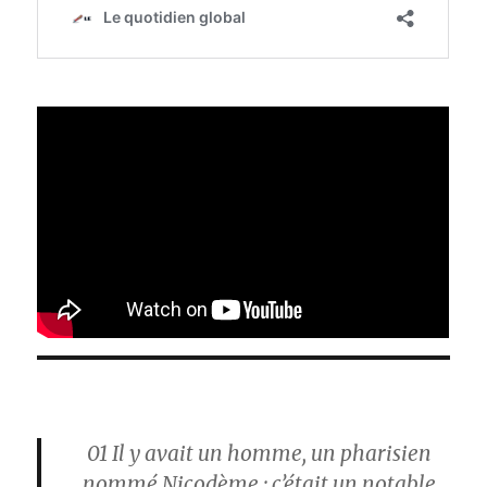
01
Il y avait un homme, un pharisien
nommé Nicodème ; c’était un notable