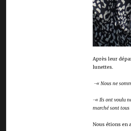
Après leur dépar
lunettes.
-« Nous ne somme
-« Ils ont voulu n
marché sont tous 
Nous étions en a