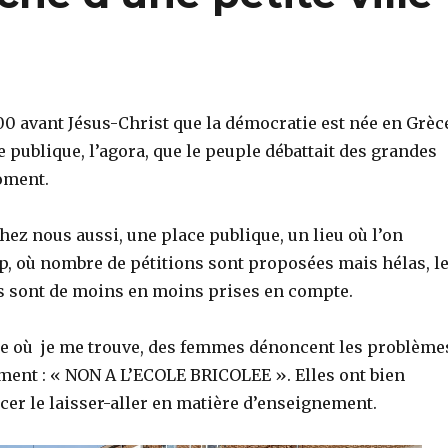
500 avant Jésus-Christ que la démocratie est née en Grèc
ce publique, l’agora, que le peuple débattait des grandes
oment.
hez nous aussi, une place publique, un lieu où l’on
p, où nombre de pétitions sont proposées mais hélas, l
s sont de moins en moins prises en compte.
e où je me trouve, des femmes dénoncent les problème
ment : « NON A L’ECOLE BRICOLEE ». Elles ont bien
cer le laisser-aller en matière d’enseignement.