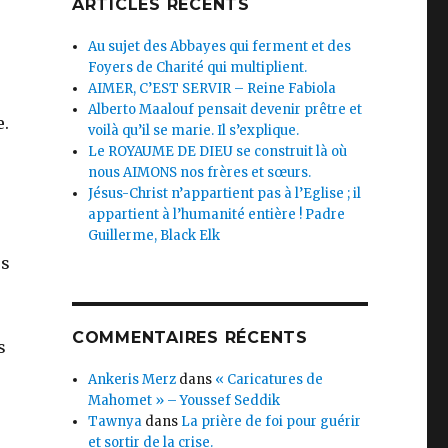
ARTICLES RÉCENTS
Au sujet des Abbayes qui ferment et des
Foyers de Charité qui multiplient.
AIMER, C’EST SERVIR – Reine Fabiola
Alberto Maalouf pensait devenir prêtre et
e.
voilà qu’il se marie. Il s’explique.
Le ROYAUME DE DIEU se construit là où
nous AIMONS nos frères et sœurs.
Jésus-Christ n’appartient pas à l’Eglise ; il
appartient à l’humanité entière ! Padre
Guillerme, Black Elk
es
COMMENTAIRES RÉCENTS
s
Ankeris Merz
dans
« Caricatures de
Mahomet » – Youssef Seddik
Tawnya
dans
La prière de foi pour guérir
et sortir de la crise.