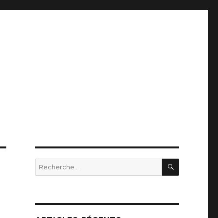
RECHERC
Recherche
pour
: