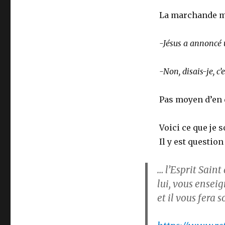
La marchande m’a
-Jésus a annoncé 
-Non, disais-je, c’
Pas moyen d’en d
Voici ce que je s
Il y est question
… l’Esprit Sain
lui, vous enseig
et il vous fera s