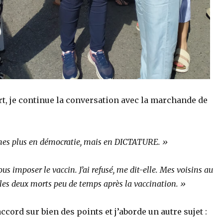
t, je continue la conversation avec la marchande de
s plus en démocratie, mais en DICTATURE. »
ous imposer le vaccin. J’ai refusé, me dit-elle. Mes voisins au
les deux morts peu de temps après la vaccination. »
ccord sur bien des points et j’aborde un autre sujet :