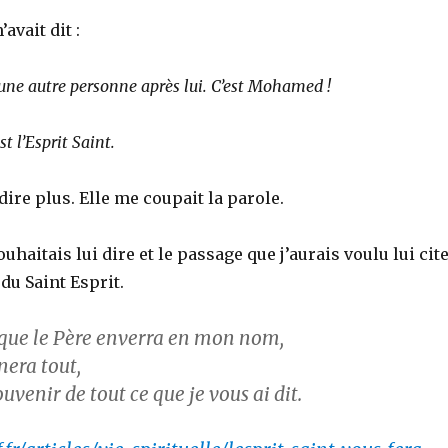
vait dit :
une autre personne après lui. C’est Mohamed !
est l’Esprit Saint.
ire plus. Elle me coupait la parole.
ouhaitais lui dire et le passage que j’aurais voulu lui cite
 du Saint Esprit.
t que le Père enverra en mon nom,
nera tout,
ouvenir de tout ce que je vous ai dit.