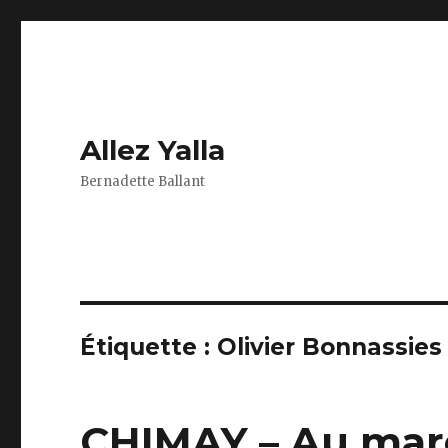
Allez Yalla
Bernadette Ballant
Étiquette :
Olivier Bonnassies
CHIMAY – Au marc