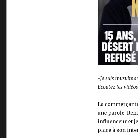
-Je suis musulmane
Ecoutez les vidéos
La commerçante s
une parole. Rent
influenceur et j
place à son inte