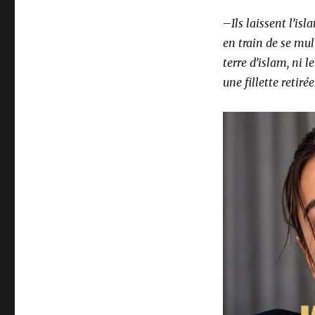
–
Ils laissent l’i
en train de se mul
terre d’islam, ni 
une fillette retiré