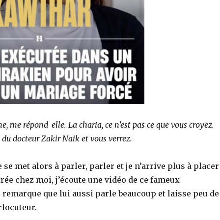
, me répond-elle. La charia, ce n’est pas ce que vous croyez.
 du docteur Zakir Naik et vous verrez.
e met alors à parler, parler et je n’arrive plus à placer
rée chez moi, j’écoute une vidéo de ce fameux
e remarque que lui aussi parle beaucoup et laisse peu de
rlocuteur.