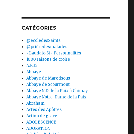
CATÉGORIES
@ecoledesSaints
@prièredesmalades
• Laudato Si • Personnalités
1000 raisons de croire
A.E.D.
Abbaye
Abbaye de Maredsous
Abbaye de Scourmont
Abbaye N.D de la Paix à Chimay
Abbaye Notre-Dame de la Paix
Abraham
Actes des Apôtres
Action de grâce
ADOLESCENCE
ADORATION