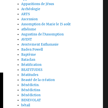
Apparitions de Jésus
Archéologie
ARTS
Ascension
Assomption de Marie le 15 août
athéisme
Augustins de l’Assomption
AVENT
Avortement Euthanasie
Baden Powell
Baptème
Bataclan
Béatification
BEATITUDES
Béatitudes
Beauté de la création
Bénédictin.
Bénédictins
Bénédiction
BENEVOLAT
bétail