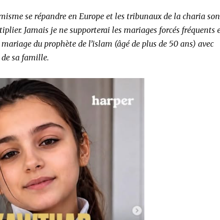
slamisme se répandre en Europe et les tribunaux de la charia son
tiplier. Jamais je ne supporterai les mariages forcés fréquents 
le mariage du prophète de l’islam (âgé de plus de 50 ans) avec
e de sa famille.