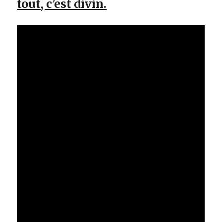
tout, c’est divin.