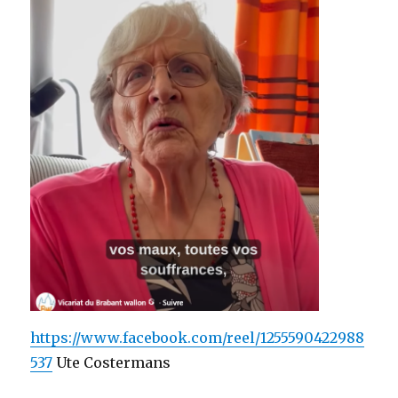
https://www.facebook.com/reel/1255590422988
537
Ute Costermans