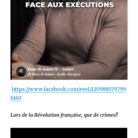
https://www.facebook.com/reel/120988579799
6140
Lors de la Révolution française, que de crimes!!