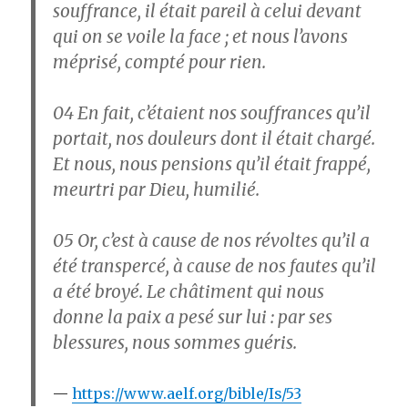
souffrance, il était pareil à celui devant
qui on se voile la face ; et nous l’avons
méprisé, compté pour rien.
04
En fait, c’étaient nos souffrances qu’il
portait, nos douleurs dont il était chargé.
Et nous, nous pensions qu’il était frappé,
meurtri par Dieu, humilié.
05
Or, c’est à cause de nos révoltes qu’il a
été transpercé, à cause de nos fautes qu’il
a été broyé. Le châtiment qui nous
donne la paix a pesé sur lui : par ses
blessures, nous sommes guéris.
https://www.aelf.org/bible/Is/53