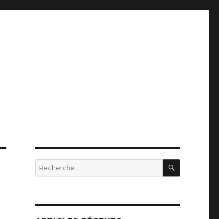
RECHERC
Recherche
pour
: