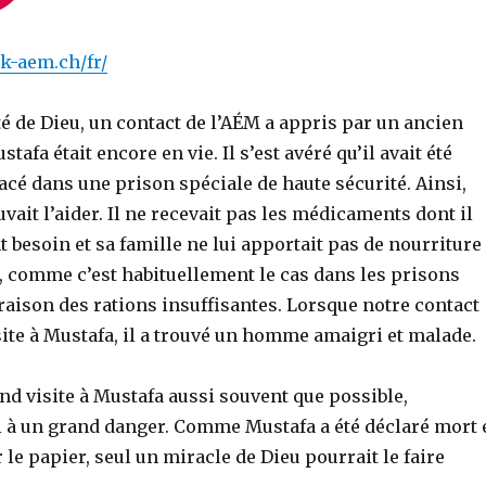
k-aem.ch/fr/
ité de Dieu, un contact de l’AÉM a appris par un ancien
afa était encore en vie. Il s’est avéré qu’il avait été
cé dans une prison spéciale de haute sécurité. Ainsi,
ait l’aider. Il ne recevait pas les médicaments dont il
besoin et sa famille ne lui apportait pas de nourriture
 comme c’est habituellement le cas dans les prisons
aison des rations insuffisantes. Lorsque notre contact
site à Mustafa, il a trouvé un homme amaigri et malade.
nd visite à Mustafa aussi souvent que possible,
i à un grand danger. Comme Mustafa a été déclaré mort 
r le papier, seul un miracle de Dieu pourrait le faire