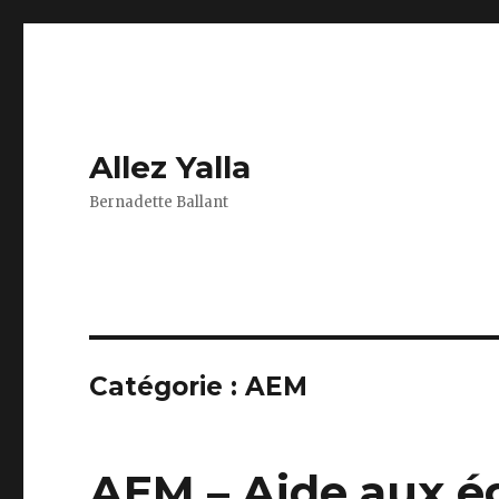
Allez Yalla
Bernadette Ballant
Catégorie :
AEM
AEM – Aide aux é