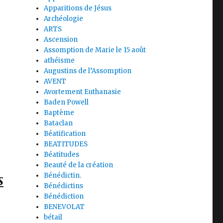
Apparitions de Jésus
Archéologie
ARTS
Ascension
Assomption de Marie le 15 août
athéisme
Augustins de l’Assomption
AVENT
Avortement Euthanasie
Baden Powell
Baptème
Bataclan
Béatification
BEATITUDES
Béatitudes
Beauté de la création
s
Bénédictin.
Bénédictins
Bénédiction
BENEVOLAT
bétail