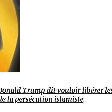
Donald Trump dit vouloir libérer le
de la persécution islamiste
.