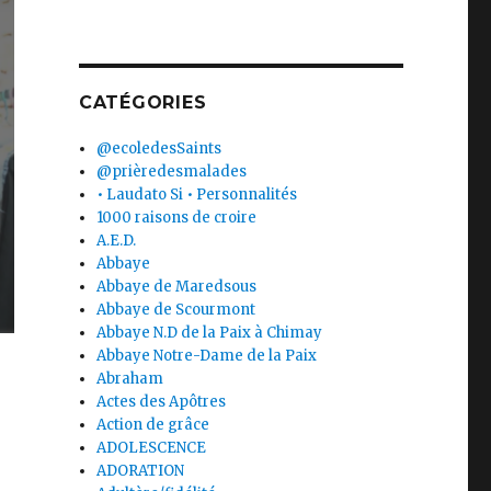
CATÉGORIES
@ecoledesSaints
@prièredesmalades
• Laudato Si • Personnalités
1000 raisons de croire
A.E.D.
Abbaye
Abbaye de Maredsous
Abbaye de Scourmont
Abbaye N.D de la Paix à Chimay
Abbaye Notre-Dame de la Paix
Abraham
Actes des Apôtres
Action de grâce
ADOLESCENCE
ADORATION