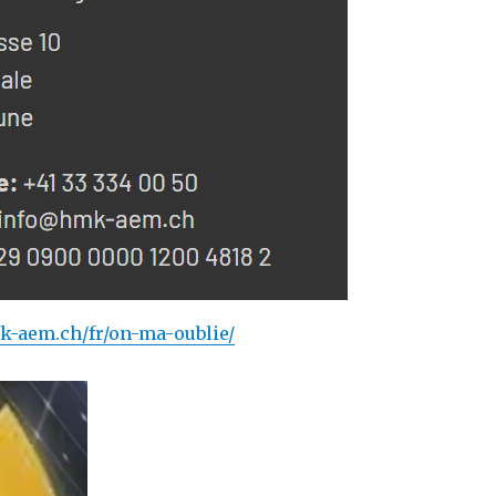
k-aem.ch/fr/on-ma-oublie/