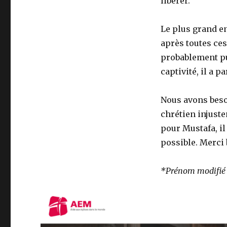
libérer.
Le plus grand e
après toutes ces 
probablement pu
captivité, il a p
Nous avons bes
chrétien injust
pour Mustafa, il
possible. Merci 
*Prénom modifié 