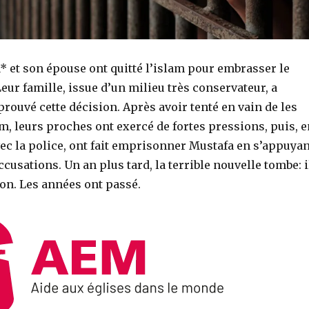
 et son épouse ont quitté l’islam pour embrasser le
eur famille, issue d’un milieu très conservateur, a
ouvé cette décision. Après avoir tenté en vain de les
m, leurs proches ont exercé de fortes pressions, puis, e
ec la police, ont fait emprisonner Mustafa en s’appuyan
ccusations. Un an plus tard, la terrible nouvelle tombe: i
on. Les années ont passé.