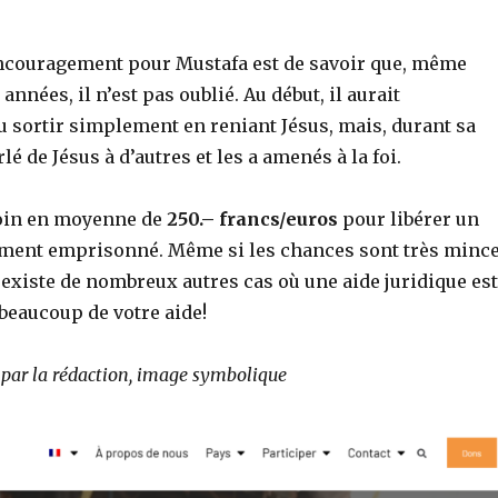
ncouragement pour Mustafa est de savoir que, même
années, il n’est pas oublié. Au début, il aurait
 sortir simplement en reniant Jésus, mais, durant sa
arlé de Jésus à d’autres et les a amenés à la foi.
oin en moyenne de
250.– francs/euros
pour libérer un
ement emprisonné. Même si les chances sont très minc
 existe de nombreux autres cas où une aide juridique est
beaucoup de votre aide!
par la rédaction, image symbolique