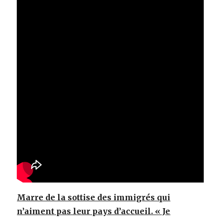
Marre de la sottise des immigrés qui
n’aiment pas leur pays d’accueil. « Je