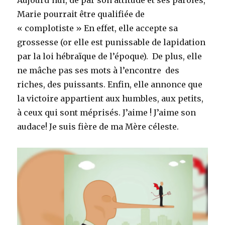
Aujourd’hui, de par son attitude et ses paroles,
Marie pourrait être qualifiée de
« complotiste » En effet, elle accepte sa
grossesse (or elle est punissable de lapidation
par la loi hébraïque de l’époque). De plus, elle
ne mâche pas ses mots à l’encontre des
riches, des puissants. Enfin, elle annonce que
la victoire appartient aux humbles, aux petits,
à ceux qui sont méprisés. J’aime ! J’aime son
audace! Je suis fière de ma Mère céleste.