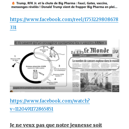
https://www.facebook.com/reel/1753229808678
331
https://www.facebook.com/watch?
v=1120491172865851
Je ne veux pas que notre jeunesse soit