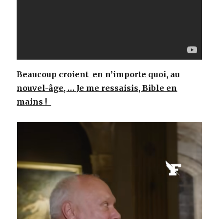
Beaucoup croient en n’importe quoi, au
nouvel-âge, … Je me ressaisis, Bible en
mains !