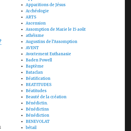
Apparitions de Jésus
Archéologie
ARTS
Ascension
Assomption de Marie le 15 août
athéisme
?
Augustins de l’Assomption
AVENT
Avortement Euthanasie
Baden Powell
Baptème
Bataclan
Béatification
BEATITUDES
Béatitudes
Beauté de la création
Bénédictin.
Bénédictins
Bénédiction
.
BENEVOLAT
bétail