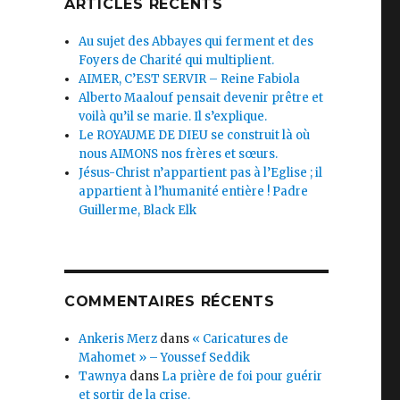
ARTICLES RÉCENTS
Au sujet des Abbayes qui ferment et des
Foyers de Charité qui multiplient.
AIMER, C’EST SERVIR – Reine Fabiola
Alberto Maalouf pensait devenir prêtre et
voilà qu’il se marie. Il s’explique.
Le ROYAUME DE DIEU se construit là où
nous AIMONS nos frères et sœurs.
Jésus-Christ n’appartient pas à l’Eglise ; il
appartient à l’humanité entière ! Padre
Guillerme, Black Elk
COMMENTAIRES RÉCENTS
Ankeris Merz
dans
« Caricatures de
Mahomet » – Youssef Seddik
Tawnya
dans
La prière de foi pour guérir
et sortir de la crise.