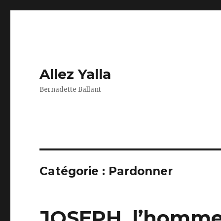
Allez Yalla
Bernadette Ballant
Catégorie :
Pardonner
JOSEPH, l’homme