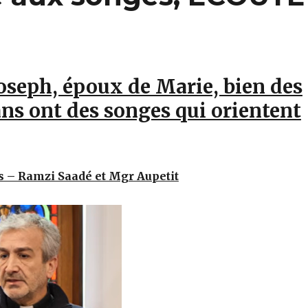
seph, époux de Marie, bien des
s ont des songes qui orientent
s – Ramzi Saadé et Mgr Aupetit