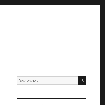
RECHERC
Recherche
pour
: