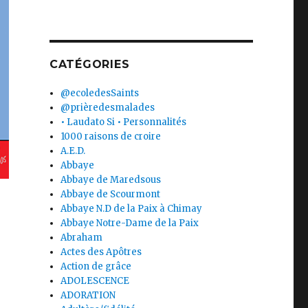
CATÉGORIES
@ecoledesSaints
@prièredesmalades
• Laudato Si • Personnalités
1000 raisons de croire
A.E.D.
Abbaye
Abbaye de Maredsous
Abbaye de Scourmont
Abbaye N.D de la Paix à Chimay
Abbaye Notre-Dame de la Paix
Abraham
Actes des Apôtres
Action de grâce
ADOLESCENCE
ADORATION