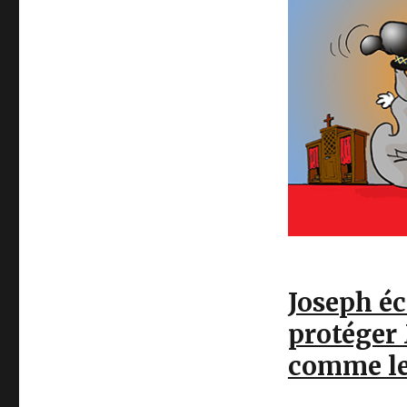
Joseph éc
protéger 
comme le 