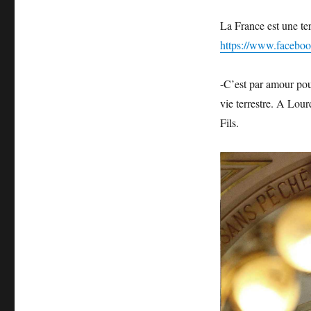
La France est une te
https://www.facebo
-C’est par amour pou
vie terrestre. A Lou
Fils.