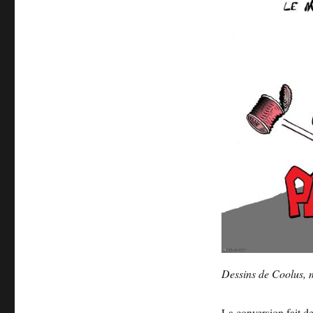
Dessins de Coolus, 
La conversion fait d