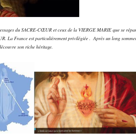
s messages du SACRE-CŒUR et ceux de la VIERGE MARIE que se répa
R. La France est particulièrement privilégiée .
Après un long sommei
e-découvre son riche héritage.