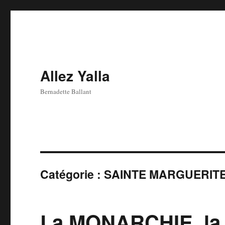
Allez Yalla
Bernadette Ballant
Catégorie :
SAINTE MARGUERIT
La MONARCHIE, la