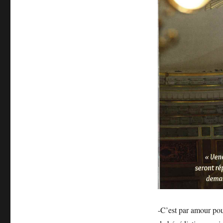
-C’est par amour pou