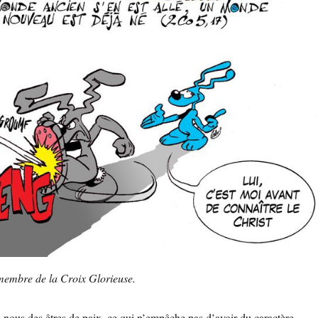
membre de la Croix Glorieuse.
e nous des êtres de paix, ce qui n’empêche pas d’avoir du caractère