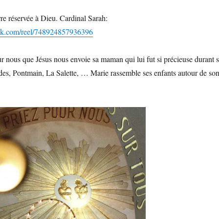
rre réservée à Dieu. Cardinal Sarah:
ok.com/reel/748924857936396
r nous que Jésus nous envoie sa maman qui lui fut si précieuse durant 
rdes, Pontmain, La Salette, … Marie rassemble ses enfants autour de so