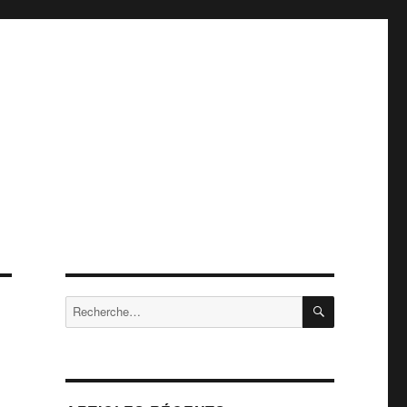
RECHERCH
Recherche
pour
: