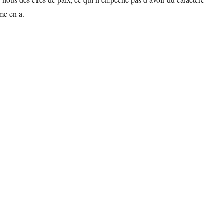
me en a.