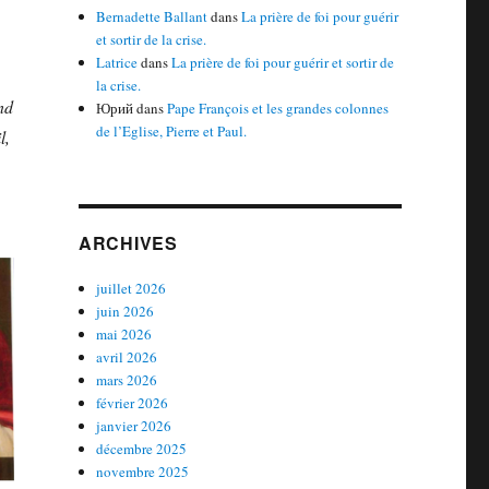
Bernadette Ballant
dans
La prière de foi pour guérir
et sortir de la crise.
Latrice
dans
La prière de foi pour guérir et sortir de
la crise.
nd
Юрий
dans
Pape François et les grandes colonnes
de l’Eglise, Pierre et Paul.
l,
ARCHIVES
juillet 2026
juin 2026
mai 2026
avril 2026
mars 2026
février 2026
janvier 2026
décembre 2025
novembre 2025