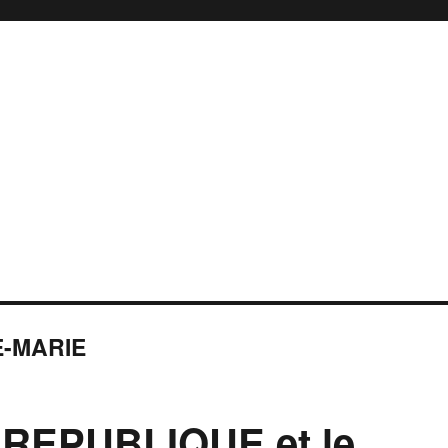
E-MARIE
 REPUBLIQUE et le