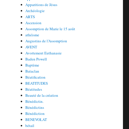
Apparitions de Jésus
Archéologie
ARTS
Ascension
Assomption de Marie le 15 août
athéisme
Augustins de l’Assomption
AVENT
Avortement Euthanasie
Baden Powell
Baptème
Bataclan
Béatification
BEATITUDES
Béatitudes
Beauté de la création
Bénédictin.
Bénédictins
Bénédiction
BENEVOLAT
bétail