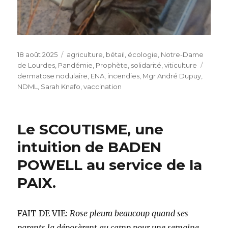
Publié
Catégories
18 août 2025
agriculture
,
bétail
,
écologie
,
Notre-Dame
le
Étique
de Lourdes
,
Pandémie
,
Prophète
,
solidarité
,
viticulture
dermatose nodulaire
,
ENA
,
incendies
,
Mgr André Dupuy
,
NDML
,
Sarah Knafo
,
vaccination
Le SCOUTISME, une
intuition de BADEN
POWELL au service de la
PAIX.
FAIT DE VIE:
Rose pleura beaucoup quand ses
parents la déposèrent au camp pour une semaine.