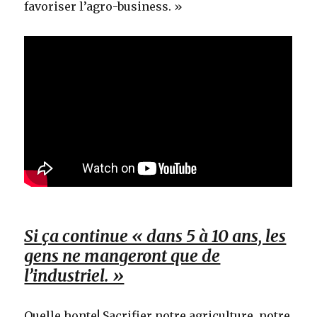
favoriser l’agro-business. »
Si ça continue « dans 5 à 10 ans, les
gens ne mangeront que de
l’industriel. »
Quelle honte! Sacrifier notre agriculture, notre