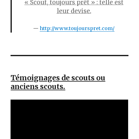
« Scout, toujours prêt » : telle est
leur devise.
http://www.toujourspret.com/
Témoignages de scouts ou
anciens scouts.