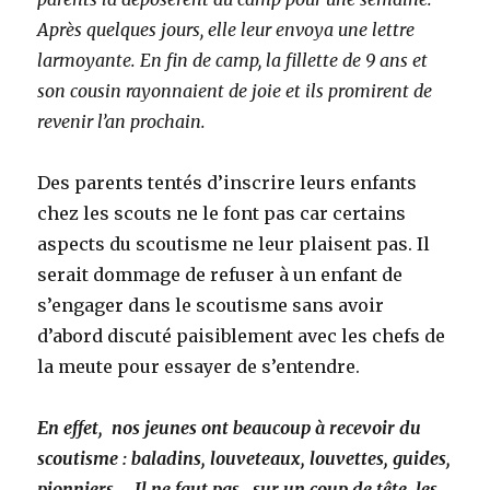
Après quelques jours, elle leur envoya une lettre
larmoyante. En fin de camp, la fillette de 9 ans et
son cousin rayonnaient de joie et ils promirent de
revenir l’an prochain.
Des parents tentés d’inscrire leurs enfants
chez les scouts ne le font pas car certains
aspects du scoutisme ne leur plaisent pas. Il
serait dommage de refuser à un enfant de
s’engager dans le scoutisme sans avoir
d’abord discuté paisiblement avec les chefs de
la meute pour essayer de s’entendre.
En effet,
nos jeunes ont beaucoup à recevoir du
scoutisme : baladins, louveteaux, louvettes, guides,
pionniers … Il ne faut pas, sur un coup de tête, les