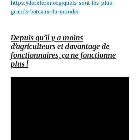
https://dereferer.org/quels-sont-les-plus-
grands-bateaux-du-monde/
Depuis qu’il y a moins
d’agriculteurs et davantage de
fonctionnaires, ça ne fonctionne
plus !