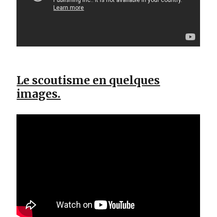
Le scoutisme en quelques
images.