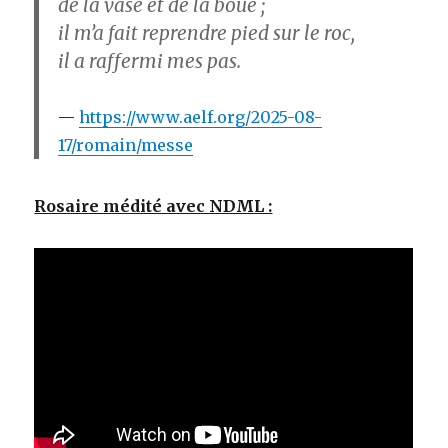
de la vase et de la boue ;
il m’a fait reprendre pied sur le roc,
il a raffermi mes pas.
https://www.aelf.org/2025-08-
17/romain/messe
Rosaire médité avec NDML :