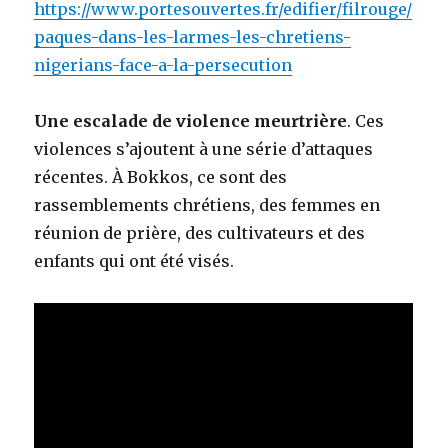
https://www.portesouvertes.fr/edifier/filrouge/
paques-dans-les-larmes-les-chretiens-
nigerians-face-a-la-persecution
Une escalade de violence meurtrière
. Ces
violences s’ajoutent à une série d’attaques
récentes. À Bokkos, ce sont des
rassemblements chrétiens, des femmes en
réunion de prière, des cultivateurs et des
enfants qui ont été visés.