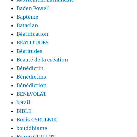
Baden Powell
Baptème
Bataclan
Béatification
BEATITUDES
Béatitudes
Beauté de la création
Bénédictin.
Bénédictins
Bénédiction
BENEVOLAT
bétail
BIBLE
Boris CYRULNIK
bouddhisme
Bruno GUILLOT