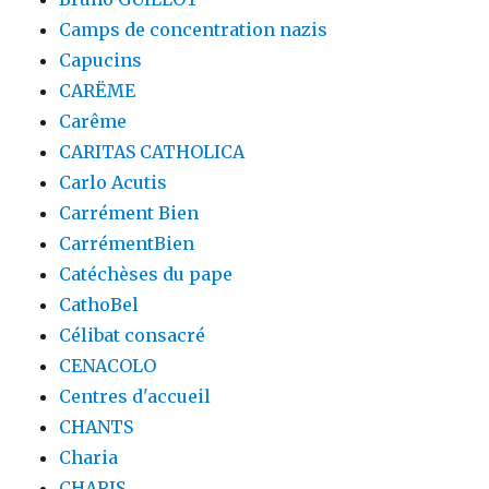
Camps de concentration nazis
Capucins
CARËME
Carême
CARITAS CATHOLICA
Carlo Acutis
Carrément Bien
CarrémentBien
Catéchèses du pape
CathoBel
Célibat consacré
CENACOLO
Centres d'accueil
CHANTS
Charia
CHARIS