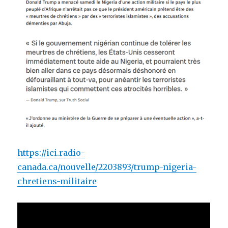
https://ici.radio-
canada.ca/nouvelle/2203893/trump-nigeria-
chretiens-militaire