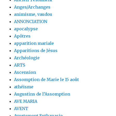
Anges/Archanges
animisme, vaudou
ANNONCIATION
apocalypse
Apôtres
apparition mariale
Apparitions de Jésus
Archéologie
ARTS
Ascension
Assomption de Marie le 15 août
athéisme
Augustins de l’Assomption
AVE MARIA
AVENT
Avortement Euthanasie