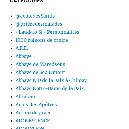
CATÉGORIES
@ecoledesSaints
@prièredesmalades
• Laudato Si • Personnalités
1000 raisons de croire
A.E.D.
Abbaye
Abbaye de Maredsous
Abbaye de Scourmont
Abbaye N.D de la Paix à Chimay
Abbaye Notre-Dame de la Paix
Abraham
Actes des Apôtres
Action de grâce
ADOLESCENCE
ADORATION