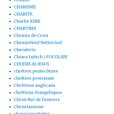
CHARISME
CHARITE
Charlie KIRK
CHARTRES
Chemin de Croix
CheminNeuf NetforGod
Chevalerie
Chiara Lubich / FOCOLARI
CHOISIS de JESUS
chrétien pentecôtiste
chrétien protestant
Chrétiens anglicans
chrétiens évangéliques
Christ-Roi de l'univers
Christianisme
christianophobie