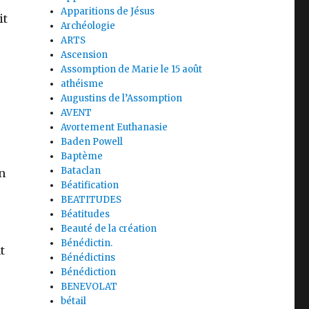
Apparitions de Jésus
it
Archéologie
ARTS
Ascension
Assomption de Marie le 15 août
athéisme
Augustins de l’Assomption
AVENT
Avortement Euthanasie
Baden Powell
Baptème
Bataclan
an
Béatification
BEATITUDES
Béatitudes
Beauté de la création
Bénédictin.
t
Bénédictins
Bénédiction
BENEVOLAT
bétail