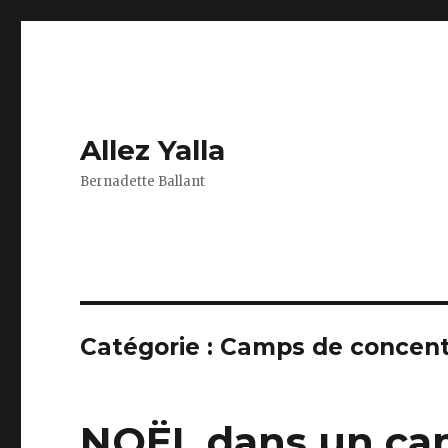
Allez Yalla
Bernadette Ballant
Catégorie :
Camps de concentr
NOËL dans un cam