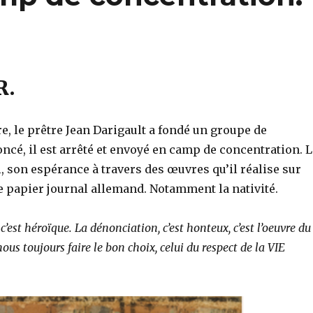
R.
e, le prêtre Jean Darigault a fondé un groupe de
ncé, il est arrêté et envoyé en camp de concentration. L
i, son espérance à travers des œuvres qu’il réalise sur
 papier journal allemand. Notamment la nativité.
c’est héroïque. La dénonciation, c’est honteux, c’est l’oeuvre du
ous toujours faire le bon choix, celui du respect de la VIE