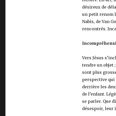
désireux de délai
un petit renom 
Nabis, de Van Go
rencontrés. Inca
Incompréhensi
Vers Jésus s’inc
tendre un objet 
sont plus grosse
perspective qui
derrière les deu
de l’enfant. Lég
se parler. Que d
désespoir, leur 