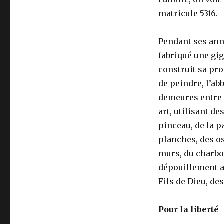
matricule 5316.
Pendant ses anné
fabriqué une gig
construit sa pro
de peindre, l’ab
demeures entre 1
art, utilisant d
pinceau, de la p
planches, des os
murs, du charbon 
dépouillement a
Fils de Dieu, de
Pour la liberté