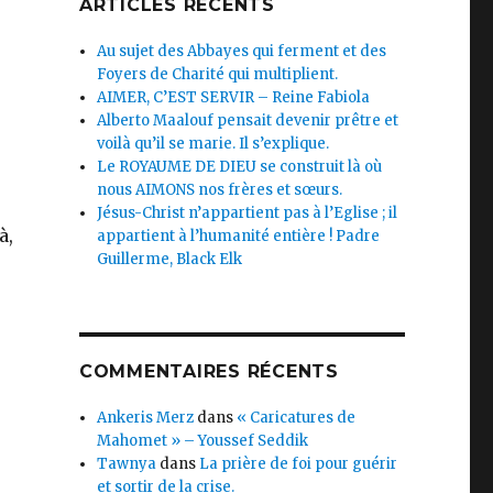
ARTICLES RÉCENTS
Au sujet des Abbayes qui ferment et des
Foyers de Charité qui multiplient.
AIMER, C’EST SERVIR – Reine Fabiola
Alberto Maalouf pensait devenir prêtre et
voilà qu’il se marie. Il s’explique.
Le ROYAUME DE DIEU se construit là où
nous AIMONS nos frères et sœurs.
Jésus-Christ n’appartient pas à l’Eglise ; il
à,
appartient à l’humanité entière ! Padre
Guillerme, Black Elk
COMMENTAIRES RÉCENTS
Ankeris Merz
dans
« Caricatures de
Mahomet » – Youssef Seddik
Tawnya
dans
La prière de foi pour guérir
et sortir de la crise.