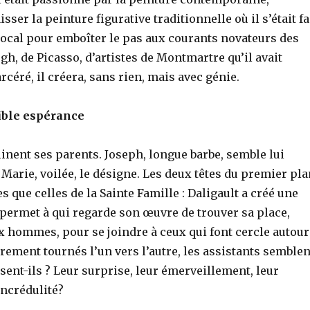
sser la peinture figurative traditionnelle où il s’était fa
local pour emboîter le pas aux courants novateurs des
gh, de Picasso, d’artistes de Montmartre qu’il avait
rcéré, il créera, sans rien, mais avec génie.
ble espérance
linent ses parents. Joseph, longue barbe, semble lui
; Marie, voilée, le désigne. Les deux têtes du premier pl
s que celles de la Sainte Famille : Daligault a créé une
 permet à qui regarde son œuvre de trouver sa place,
x hommes, pour se joindre à ceux qui font cercle autour
èrement tournés l’un vers l’autre, les assistants semblen
isent-ils ? Leur surprise, leur émerveillement, leur
incrédulité?