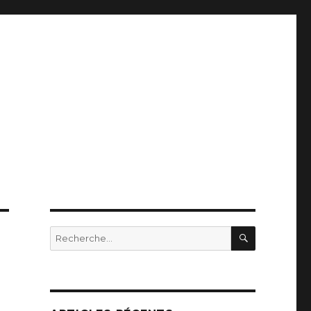
RECHERC
Recherche
pour
: