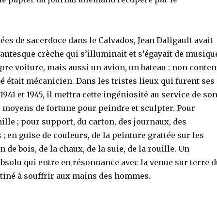
es de sacerdoce dans le Calvados, Jean Daligault avait
antesque crèche qui s’illuminait et s’égayait de musiqu
pre voiture, mais aussi un avion, un bateau : non conten
bé était mécanicien. Dans les tristes lieux qui furent ses
941 et 1945, il mettra cette ingéniosité au service de so
es moyens de fortune pour peindre et sculpter. Pour
aille ; pour support, du carton, des journaux, des
 ; en guise de couleurs, de la peinture grattée sur les
de bois, de la chaux, de la suie, de la rouille. Un
bsolu qui entre en résonnance avec la venue sur terre d
stiné à souffrir aux mains des hommes.