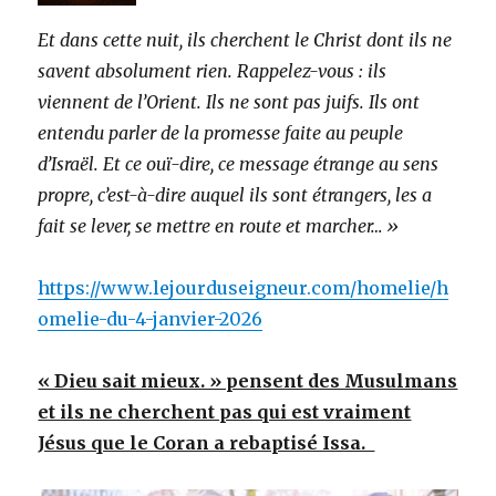
Et dans cette nuit, ils cherchent le Christ dont ils ne
savent absolument rien. Rappelez-vous : ils
viennent de l’Orient. Ils ne sont pas juifs. Ils ont
entendu parler de la promesse faite au peuple
d’Israël. Et ce ouï-dire, ce message étrange au sens
propre, c’est-à-dire auquel ils sont étrangers, les a
fait se lever, se mettre en route et marcher… »
https://www.lejourduseigneur.com/homelie/h
omelie-du-4-janvier-2026
« Dieu sait mieux. » pensent des Musulmans
et ils ne cherchent pas qui est vraiment
Jésus que le Coran a rebaptisé Issa.