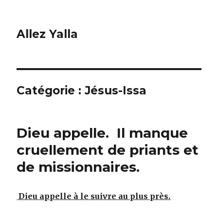
Allez Yalla
Catégorie :
Jésus-Issa
Dieu appelle. Il manque
cruellement de priants et
de missionnaires.
Dieu appelle à le suivre au plus près.