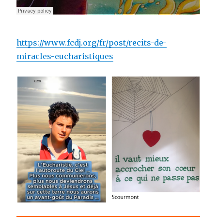
https://www.fcdj.org/fr/post/recits-de-
miracles-eucharistiques