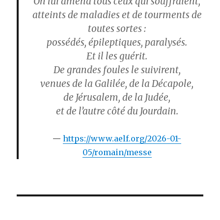
On lui amena tous ceux qui souffraient,
atteints de maladies et de tourments de
toutes sortes :
possédés, épileptiques, paralysés.
Et il les guérit.
De grandes foules le suivirent,
venues de la Galilée, de la Décapole,
de Jérusalem, de la Judée,
et de l’autre côté du Jourdain.
https://www.aelf.org/2026-01-
05/romain/messe