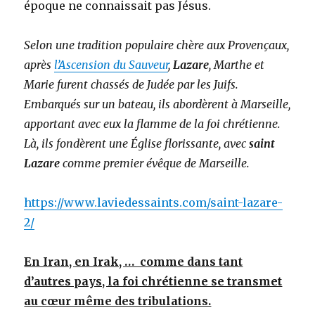
époque ne connaissait pas Jésus.
Selon une tradition populaire chère aux Provençaux,
après
l’Ascension du Sauveur
,
Lazare
, Marthe et
Marie furent chassés de Judée par les Juifs.
Embarqués sur un bateau, ils abordèrent à Marseille,
apportant avec eux la flamme de la foi chrétienne.
Là, ils fondèrent une Église florissante, avec
saint
Lazare
comme premier évêque de Marseille.
https://www.laviedessaints.com/saint-lazare-
2/
En Iran, en Irak, … comme dans tant
d’autres pays, la foi chrétienne se transmet
au cœur même des tribulations.