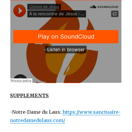
SUPPLEMENTS
-Notre-Dame du Laus:
https://www.sanctuaire-
notredamedulaus.com/