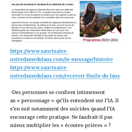
https://www.sanctuaire-
notredamedulaus.com/le-message/histoire
https://www.sanctuaire-
notredamedulaus.com/recevoir-lhuile-du-laus
-Des personnes se confient intimement
au « personnage » qu’ils entendent sur l’IA. Il
s’en suit notamment des suicides quand l’IA
encourage cette pratique. Ne faudrait-il pas
mieux multiplier les « écoutes-prières » ?