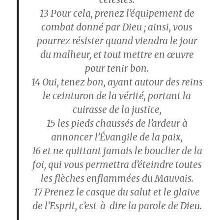
13
Pour cela, prenez l’équipement de
combat donné par Dieu ; ainsi, vous
pourrez résister quand viendra le jour
du malheur, et tout mettre en œuvre
pour tenir bon.
14
Oui, tenez bon, ayant autour des reins
le ceinturon de la vérité, portant la
cuirasse de la justice,
15
les pieds chaussés de l’ardeur à
annoncer l’Évangile de la paix,
16
et ne quittant jamais le bouclier de la
foi, qui vous permettra d’éteindre toutes
les flèches enflammées du Mauvais.
17
Prenez le casque du salut et le glaive
de l’Esprit, c’est-à-dire la parole de Dieu.