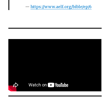
https://www.aelf.org/bible/ep/6