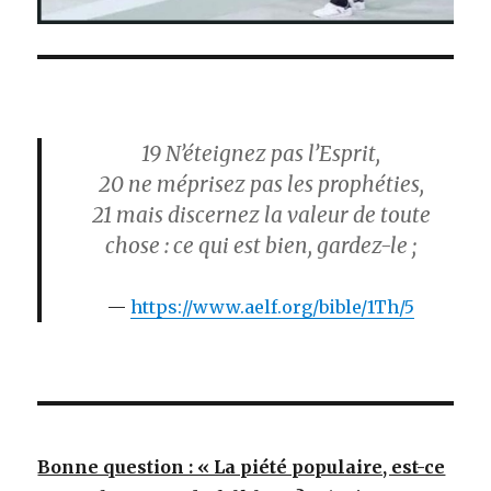
19
N’éteignez pas l’Esprit,
20
ne méprisez pas les prophéties,
21
mais discernez la valeur de toute
chose : ce qui est bien, gardez-le ;
https://www.aelf.org/bible/1Th/5
Bonne question : « La piété populaire, est-ce