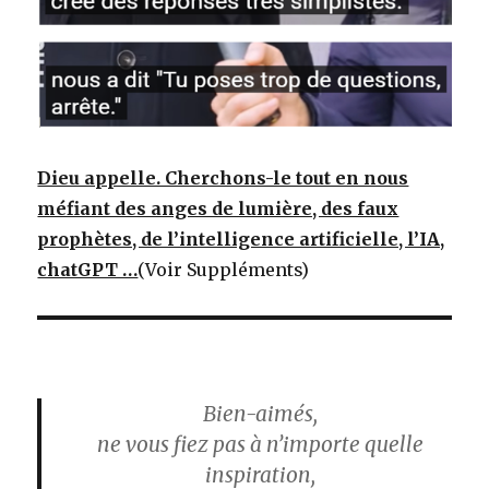
Dieu appelle. Cherchons-le tout en nous
méfiant des anges de lumière, des faux
prophètes, de l’intelligence artificielle, l’IA,
chatGPT …
(Voir Suppléments)
Bien-aimés,
ne vous fiez pas à n’importe quelle
inspiration,