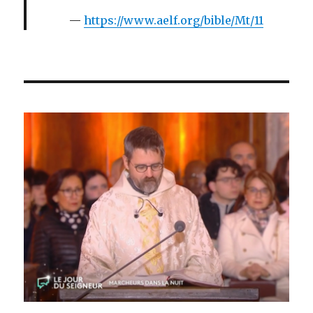
https://www.aelf.org/bible/Mt/11