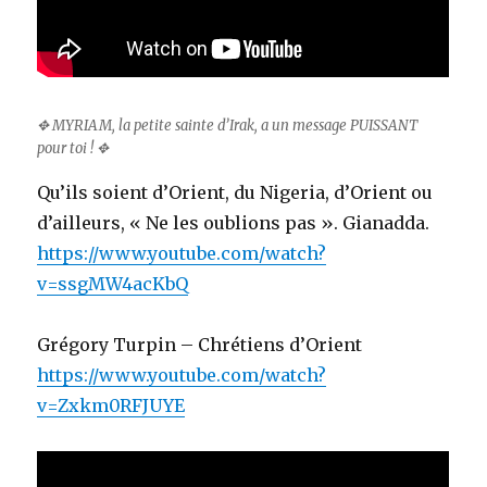
✥ MYRIAM, la petite sainte d’Irak, a un message PUISSANT
pour toi ! ✥
Qu’ils soient d’Orient, du Nigeria, d’Orient ou
d’ailleurs, « Ne les oublions pas ». Gianadda.
https://www.youtube.com/watch?
v=ssgMW4acKbQ
Grégory Turpin – Chrétiens d’Orient
https://www.youtube.com/watch?
v=Zxkm0RFJUYE