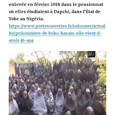
enlevée en février 2018 dans le pensionnat
où elles étudiaient à Dapchi, dans l’État de
Yobe au Nigéria.
https://www.portesouvertes.fr/informer/actual
ite/prisonniere-de-boko-haram-elle-vient-d-
avoir-16-ans