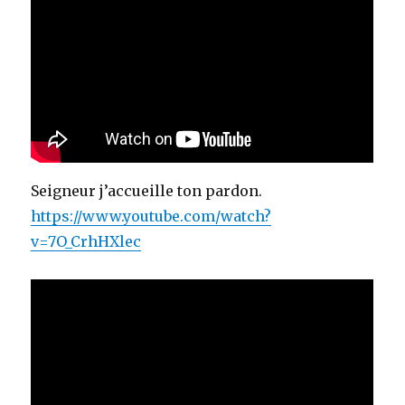
Seigneur j’accueille ton pardon.
https://www.youtube.com/watch?
v=7O_CrhHXlec