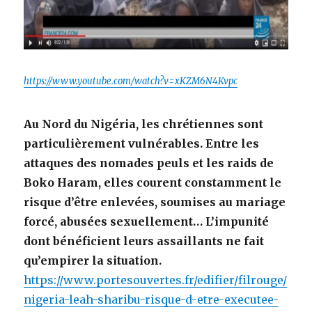
https://www.youtube.com/watch?v=xKZM6N4Kvpc
Au Nord du Nigéria, les chrétiennes sont
particulièrement vulnérables. Entre les
attaques des nomades peuls et les raids de
Boko Haram, elles courent constamment le
risque d’être enlevées, soumises au mariage
forcé, abusées sexuellement… L’impunité
dont bénéficient leurs assaillants ne fait
qu’empirer la situation.
https://www.portesouvertes.fr/edifier/filrouge/
nigeria-leah-sharibu-risque-d-etre-executee-