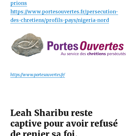
prions
https://www.portesouvertes.fr/persecution-
des-chretiens/profils-pays/nigeria-nord
https://www.portesouvertes.fr/
Leah Sharibu reste
captive pour avoir refusé
de renier sa foi.