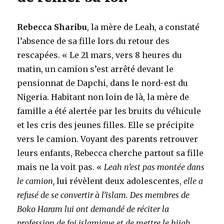
Rebecca Sharibu
, la mère de Leah, a constaté
l’absence de sa fille lors du retour des
rescapées. « Le 21 mars, vers 8 heures du
matin, un camion s’est arrêté devant le
pensionnat de Dapchi, dans le nord-est du
Nigeria. Habitant non loin de là, la mère de
famille a été alertée par les bruits du véhicule
et les cris des jeunes filles. Elle se précipite
vers le camion. Voyant des parents retrouver
leurs enfants, Rebecca cherche partout sa fille
mais ne la voit pas. «
Leah n’est pas montée dans
le camion,
lui révèlent deux adolescentes,
elle a
refusé de se convertir à l’islam. Des membres de
Boko Haram lui ont demandé de réciter la
profession de foi islamique et de mettre le hijab.