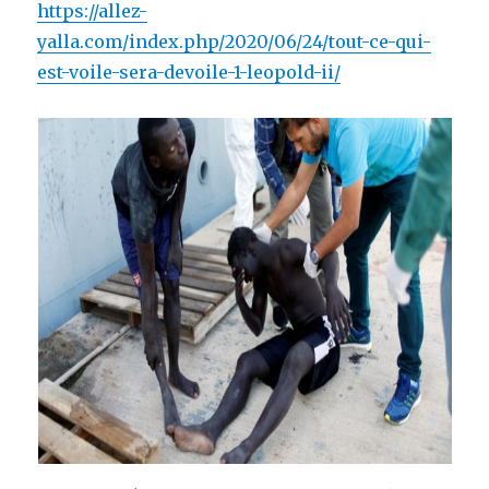
https://allez-
yalla.com/index.php/2020/06/24/tout-ce-qui-
est-voile-sera-devoile-1-leopold-ii/