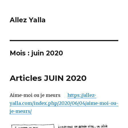
Allez Yalla
Mois :
juin 2020
Articles JUIN 2020
Aime-moi ou je meurs
https://allez-
yalla.com/index.php/2020/06/04/aime-moi-ou-
je-meurs/