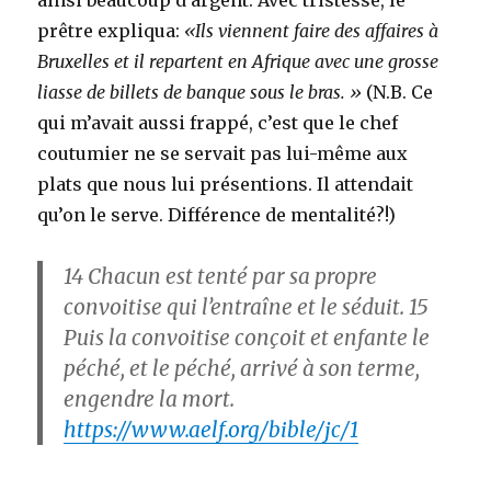
ainsi beaucoup d’argent. Avec tristesse, le
prêtre expliqua:
«Ils viennent faire des affaires à
Bruxelles et il repartent en Afrique avec une grosse
liasse de billets de banque sous le bras. »
(N.B. Ce
qui m’avait aussi frappé, c’est que le chef
coutumier ne se servait pas lui-même aux
plats que nous lui présentions. Il attendait
qu’on le serve. Différence de mentalité?!)
14
Chacun est tenté par sa propre
convoitise qui l’entraîne et le séduit.
15
Puis la convoitise conçoit et enfante le
péché, et le péché, arrivé à son terme,
engendre la mort.
https://www.aelf.org/bible/jc/1