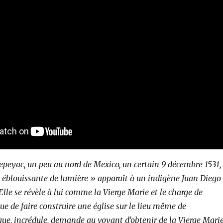
Tepeyac, un peu au nord de Mexico, un certain 9 décembre 1531,
éblouissante de lumière » apparaît à un indigène Juan Diego
lle se révèle à lui comme la Vierge Marie et le charge de
e de faire construire une église sur le lieu même de
que, incrédule, demande au voyant d’obtenir de la Vierge Mari