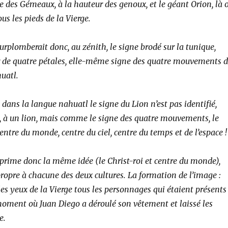
ne des Gémeaux, à la hauteur des genoux, et le géant Orion, là 
ous les pieds de la Vierge.
urplomberait donc, au zénith, le signe brodé sur la tunique,
ur de quatre pétales, elle-même signe des quatre mouvements 
uatl.
e dans la langue nahuatl le signe du Lion n’est pas identifié,
à un lion, mais comme le signe des quatre mouvements, le
entre du monde, centre du ciel, centre du temps et de l’espace !
rime donc la même idée (le Christ-roi et centre du monde),
ropre à chacune des deux cultures. La formation de l’image :
es yeux de la Vierge tous les personnages qui étaient présents
moment où Juan Diego a déroulé son vêtement et laissé les
e.