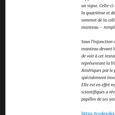
un signe. Celle-ci
la quatrième et de
sommet de la coll
manteau – remplie 
Sous l’injonction d
manteau devant le
de voir à cet ins
représentant la Vi
Amériques par le p
spécialement invo
Elle est en effet 
scientifiques a ré
pupilles de ses yeu
https://codexde