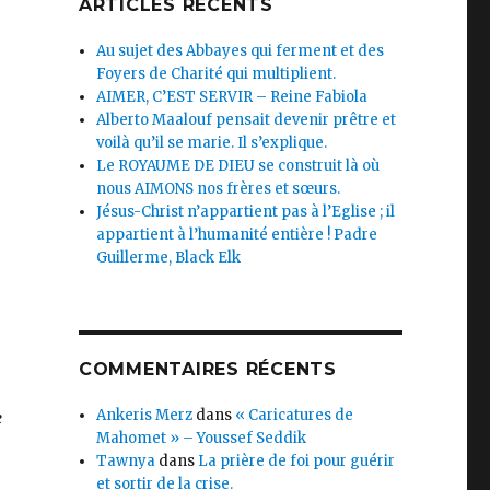
ARTICLES RÉCENTS
Au sujet des Abbayes qui ferment et des
Foyers de Charité qui multiplient.
AIMER, C’EST SERVIR – Reine Fabiola
Alberto Maalouf pensait devenir prêtre et
voilà qu’il se marie. Il s’explique.
Le ROYAUME DE DIEU se construit là où
s
nous AIMONS nos frères et sœurs.
Jésus-Christ n’appartient pas à l’Eglise ; il
appartient à l’humanité entière ! Padre
Guillerme, Black Elk
COMMENTAIRES RÉCENTS
Ankeris Merz
dans
« Caricatures de
e
Mahomet » – Youssef Seddik
Tawnya
dans
La prière de foi pour guérir
et sortir de la crise.