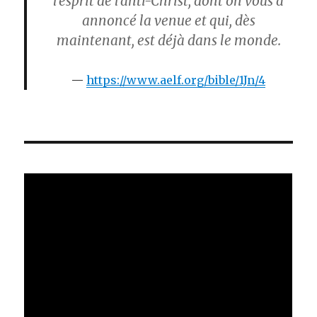
l’esprit de l’anti-Christ, dont on vous a
annoncé la venue et qui, dès
maintenant, est déjà dans le monde.
https://www.aelf.org/bible/1Jn/4