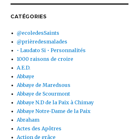
CATÉGORIES
@ecoledesSaints
@prièredesmalades
• Laudato Si • Personnalités
1000 raisons de croire
A.E.D.
Abbaye
Abbaye de Maredsous
Abbaye de Scourmont
Abbaye N.D de la Paix à Chimay
Abbaye Notre-Dame de la Paix
Abraham
Actes des Apôtres
Action de grâce