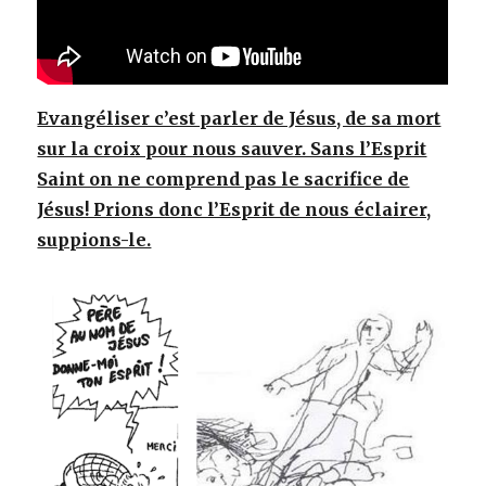
Evangéliser c’est parler de Jésus, de sa mort
sur la croix pour nous sauver. Sans l’Esprit
Saint on ne comprend pas le sacrifice de
Jésus! Prions donc l’Esprit de nous éclairer,
suppions-le.