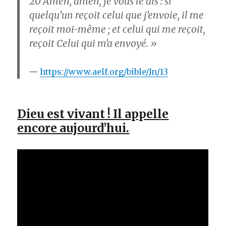
20
Amen, amen, je vous le dis : si
quelqu’un reçoit celui que j’envoie, il me
reçoit moi-même ; et celui qui me reçoit,
reçoit Celui qui m’a envoyé. »
https://www.aelf.org/bible/Jn/13
Dieu est vivant ! Il appelle
encore aujourd’hui.