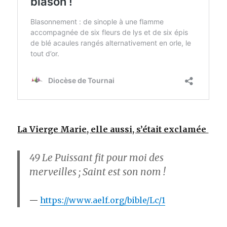
La Vierge Marie, elle aussi, s’était exclamée
49
Le Puissant fit pour moi des
merveilles ; Saint est son nom !
https://www.aelf.org/bible/Lc/1