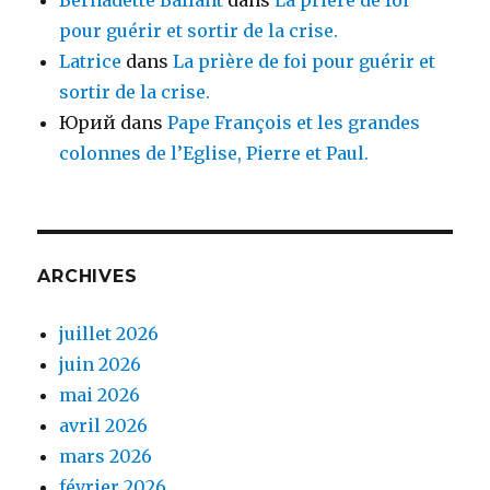
Bernadette Ballant
dans
La prière de foi
pour guérir et sortir de la crise.
Latrice
dans
La prière de foi pour guérir et
sortir de la crise.
Юрий
dans
Pape François et les grandes
colonnes de l’Eglise, Pierre et Paul.
ARCHIVES
juillet 2026
juin 2026
mai 2026
avril 2026
mars 2026
février 2026