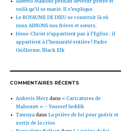
Alberto Maalouf pensait devenir prêtre et
voilà qu’il se marie. Il s’explique.
Le ROYAUME DE DIEU se construit là où
nous AIMONS nos frères et sœurs.
Jésus-Christ n’appartient pas à l’Eglise ; il
appartient à l’humanité entière ! Padre
Guillerme, Black Elk
COMMENTAIRES RÉCENTS
Ankeris Merz
dans
« Caricatures de
Mahomet » – Youssef Seddik
Tawnya
dans
La prière de foi pour guérir et
sortir de la crise.