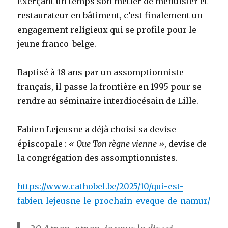
Exerçant un temps son métier de menuisier et
restaurateur en bâtiment, c’est finalement un
engagement religieux qui se profile pour le
jeune franco-belge.
Baptisé à 18 ans par un assomptionniste
français, il passe la frontière en 1995 pour se
rendre au séminaire interdiocésain de Lille.
Fabien Lejeusne a déjà choisi sa devise
épiscopale :
« Que Ton règne vienne »
, devise de
la congrégation des assomptionnistes.
https://www.cathobel.be/2025/10/qui-est-
fabien-lejeusne-le-prochain-eveque-de-namur/