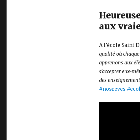
Heureuse
aux vraie
A l’école Saint 
qualité où chaque
apprenons aux élève
s’accepter eux-mêm
des enseignements
#nosreves
#eco