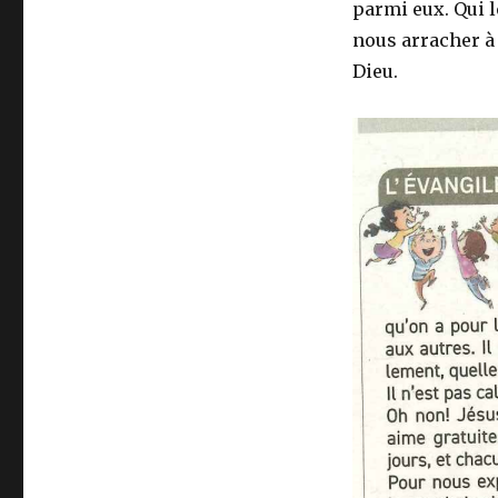
parmi eux. Qui l
nous arracher à u
Dieu.