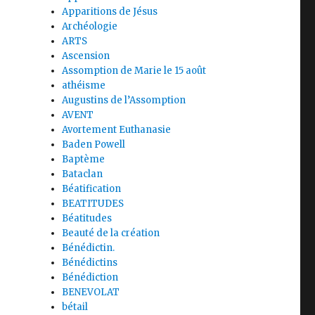
Apparitions de Jésus
Archéologie
ARTS
Ascension
Assomption de Marie le 15 août
athéisme
Augustins de l’Assomption
AVENT
Avortement Euthanasie
Baden Powell
Baptème
Bataclan
Béatification
BEATITUDES
Béatitudes
Beauté de la création
Bénédictin.
Bénédictins
Bénédiction
BENEVOLAT
bétail