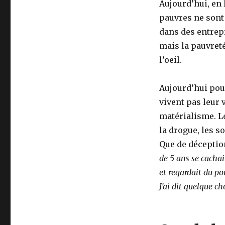
Aujourd’hui, en 
pauvres ne sont
dans des entrepr
mais la pauvret
l’oeil.
Aujourd’hui pour
vivent pas leur 
matérialisme. Le
la drogue, les so
Que de déceptio
de 5 ans se cachai
et regardait du por
J’ai dit quelque ch