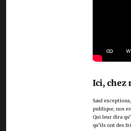
Ici, chez
Sauf exceptions,
publique, nos en
Qui leur dira qu
qu’ils ont des f