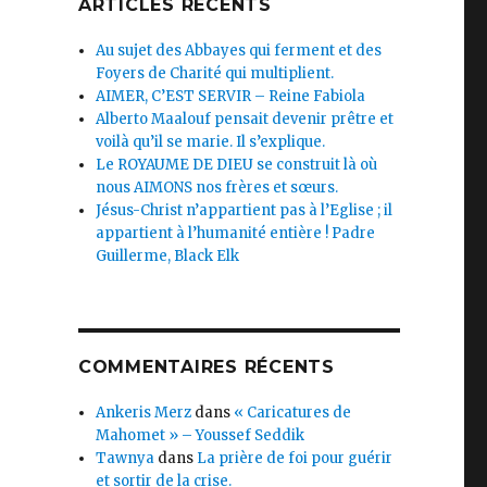
ARTICLES RÉCENTS
Au sujet des Abbayes qui ferment et des
Foyers de Charité qui multiplient.
AIMER, C’EST SERVIR – Reine Fabiola
Alberto Maalouf pensait devenir prêtre et
voilà qu’il se marie. Il s’explique.
Le ROYAUME DE DIEU se construit là où
nous AIMONS nos frères et sœurs.
Jésus-Christ n’appartient pas à l’Eglise ; il
appartient à l’humanité entière ! Padre
Guillerme, Black Elk
COMMENTAIRES RÉCENTS
Ankeris Merz
dans
« Caricatures de
Mahomet » – Youssef Seddik
Tawnya
dans
La prière de foi pour guérir
et sortir de la crise.