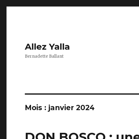
Allez Yalla
Bernadette Ballant
Mois :
janvier 2024
DON BOSCO : une