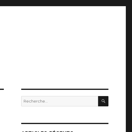
RECHERC
Recherche
pour
: