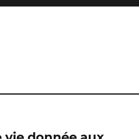
 vie donnée aux