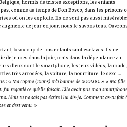
Belgique, hormis de tristes exceptions, les enfants
 pas, comme au temps de Don Bosco, dans les prisons 
ises où on les exploite. Ils ne sont pas aussi misérable
é augmente de jour en jour, nous le savons tous. Ouvron
tant, beaucoup de nos enfants sont esclaves. Ils ne
vie de jeunes dans la joie, mais dans la dépendance au
urs dieux sont le smartphone, les jeux vidéos, la mode,
rties très arrosées, la voiture, la nourriture, le sexe …
ns :
« Ma copine (10ans) m’a bannie de XOOLOO. » « Ma fille
t. J’ai regardé ce qu’elle faisait. Elle avait pris mon smartphon
no. Mais tu ne sais pas écrire ! lui dis-je. Comment as-tu fait ?
ose et c’est venu. »