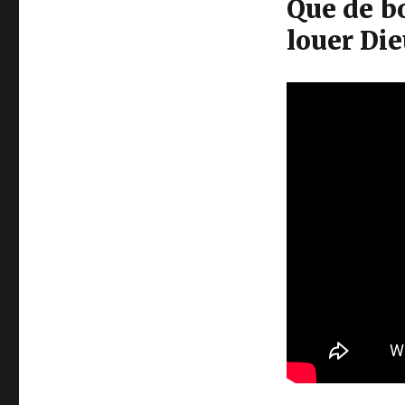
Que de b
louer Dieu