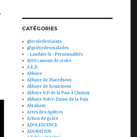
r
CATÉGORIES
@ecoledesSaints
@prièredesmalades
• Laudato Si • Personnalités
1000 raisons de croire
A.E.D.
Abbaye
Abbaye de Maredsous
Abbaye de Scourmont
Abbaye N.D de la Paix à Chimay
Abbaye Notre-Dame de la Paix
Abraham
Actes des Apôtres
Action de grâce
ADOLESCENCE
ADORATION