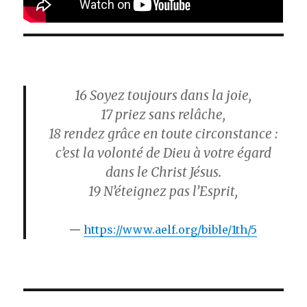
16
Soyez toujours dans la joie,
17
priez sans relâche,
18
rendez grâce en toute circonstance :
c’est la volonté de Dieu à votre égard
dans le Christ Jésus.
19
N’éteignez pas l’Esprit,
https://www.aelf.org/bible/1th/5