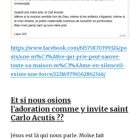
https://www.facebook.com/61575870399324/po
sts/une-m%C3%A8re-qui-prie-peut-sauver-
toute-sa-maison-m%C3%AAme-en-silenceil-
existe-une-force/122169796562862346/
Et si nous osions
l’adoration comme y invite saint
Carlo Acutis ??
Jésus est là qui nous parle. Moïse fait