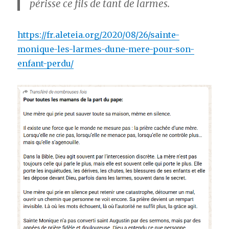
périsse ce fils de tant de larmes.
https://fr.aleteia.org/2020/08/26/sainte-
monique-les-larmes-dune-mere-pour-son-
enfant-perdu/