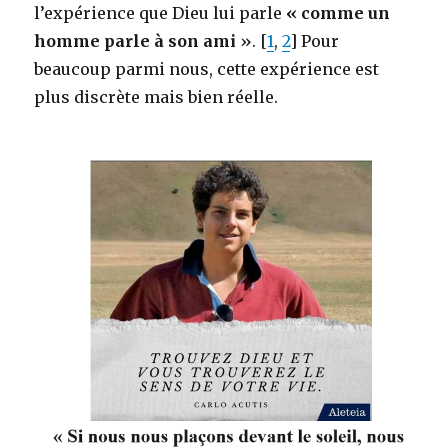
l’expérience que Dieu lui parle
« comme un
homme parle à son ami
». [
1
,
2
] Pour
beaucoup parmi nous, cette expérience est
plus discrète mais bien réelle.