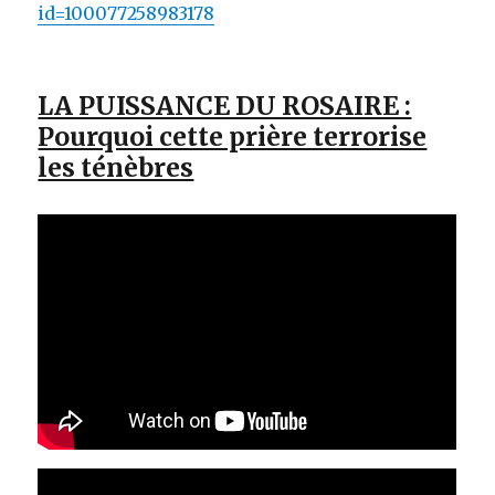
id=100077258983178
LA PUISSANCE DU ROSAIRE :
Pourquoi cette prière terrorise
les ténèbres