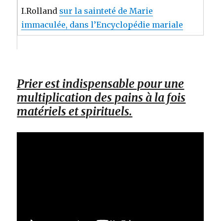
I.Rolland
sur la sainteté de Marie
immaculée, dans l’Encyclopédie mariale
Prier est indispensable pour une
multiplication des pains à la fois
matériels et spirituels.