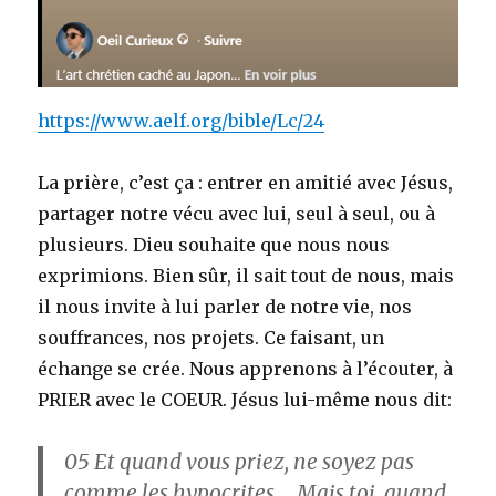
https://www.aelf.org/bible/Lc/24
La prière, c’est ça : entrer en amitié avec Jésus,
partager notre vécu avec lui, seul à seul, ou à
plusieurs. Dieu souhaite que nous nous
exprimions. Bien sûr, il sait tout de nous, mais
il nous invite à lui parler de notre vie, nos
souffrances, nos projets. Ce faisant, un
échange se crée. Nous apprenons à l’écouter, à
PRIER avec le COEUR. Jésus lui-même nous dit:
05
Et quand vous priez, ne soyez pas
comme les hypocrites … Mais toi, quand