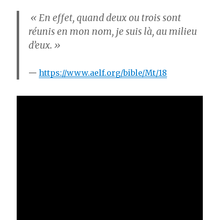
« En effet, quand deux ou trois sont
réunis en mon nom, je suis là, au milieu
d’eux. »
https://www.aelf.org/bible/Mt/18