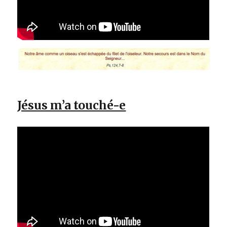
Jésus m’a touché-e