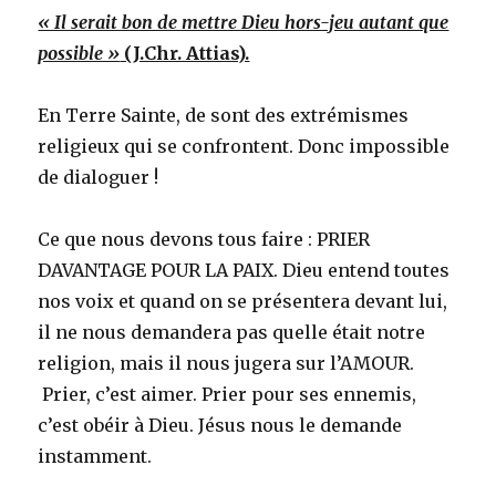
« Il serait bon de mettre Dieu hors-jeu autant que
possible »
(J.Chr. Attias).
En Terre Sainte, de sont des extrémismes
religieux qui se confrontent. Donc impossible
de dialoguer !
Ce que nous devons tous faire : PRIER
DAVANTAGE POUR LA PAIX. Dieu entend toutes
nos voix et quand on se présentera devant lui,
il ne nous demandera pas quelle était notre
religion, mais il nous jugera sur l’AMOUR.
Prier, c’est aimer. Prier pour ses ennemis,
c’est obéir à Dieu. Jésus nous le demande
instamment.