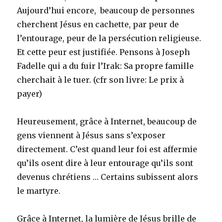
Aujourd’hui encore, beaucoup de personnes
cherchent Jésus en cachette, par peur de
l’entourage, peur de la persécution religieuse.
Et cette peur est justifiée. Pensons à Joseph
Fadelle qui a du fuir l’Irak: Sa propre famille
cherchait à le tuer. (cfr son livre: Le prix à
payer)
Heureusement, grâce à Internet, beaucoup de
gens viennent à Jésus sans s’exposer
directement. C’est quand leur foi est affermie
qu’ils osent dire à leur entourage qu’ils sont
devenus chrétiens … Certains subissent alors
le martyre.
Grâce à Internet, la lumière de Jésus brille de