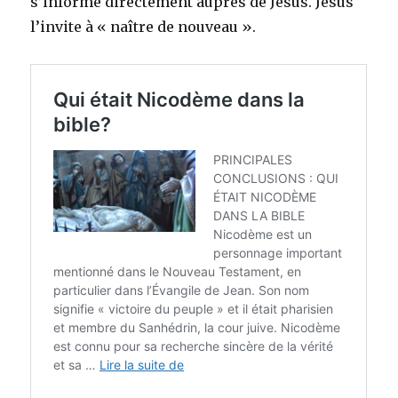
s’informe directement auprès de Jésus. Jésus
l’invite à « naître de nouveau ».