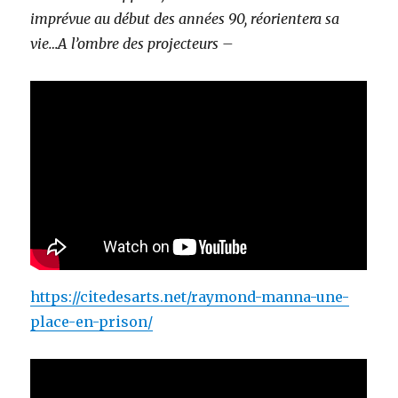
imprévue au début des années 90, réorientera sa
vie…A l’ombre des projecteurs –
https://citedesarts.net/raymond-manna-une-
place-en-prison/