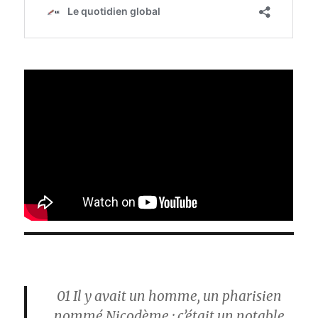
01
Il y avait un homme, un pharisien
nommé Nicodème ; c’était un notable