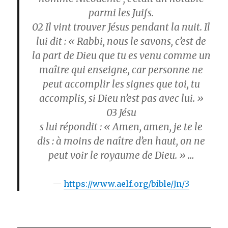
parmi les Juifs.
02
Il vint trouver Jésus pendant la nuit. Il
lui dit : « Rabbi, nous le savons, c’est de
la part de Dieu que tu es venu comme un
maître qui enseigne, car personne ne
peut accomplir les signes que toi, tu
accomplis, si Dieu n’est pas avec lui. »
03
Jésu
s lui répondit : « Amen, amen, je te le
dis : à moins de naître d’en haut, on ne
peut voir le royaume de Dieu. » …
https://www.aelf.org/bible/Jn/3