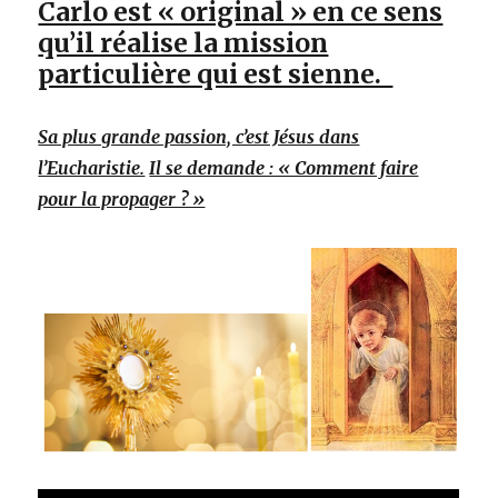
Carlo est « original » en ce sens
qu’il réalise la mission
particulière qui est sienne.
Sa plus grande passion, c’est Jésus dans
l’Eucharistie.
Il se demande : « Comment faire
pour la propager ? »