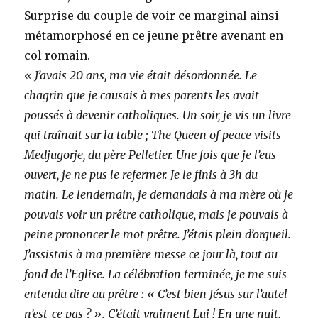
Surprise du couple de voir ce marginal ainsi
métamorphosé en ce jeune prêtre avenant en
col romain.
« J’avais 20 ans, ma vie était désordonnée. Le
chagrin que je causais à mes parents les avait
poussés à devenir catholiques. Un soir, je vis un livre
qui traînait sur la table ; The Queen of peace visits
Medjugorje, du père Pelletier. Une fois que je l’eus
ouvert, je ne pus le refermer. Je le finis à 3h du
matin. Le lendemain, je demandais à ma mère où je
pouvais voir un prêtre catholique, mais je pouvais à
peine prononcer le mot prêtre. J’étais plein d’orgueil.
J’assistais à ma première messe ce jour là, tout au
fond de l’Eglise. La célébration terminée, je me suis
entendu dire au prêtre : « C’est bien Jésus sur l’autel
n’est-ce pas ? ». C’était vraiment Lui ! En une nuit,