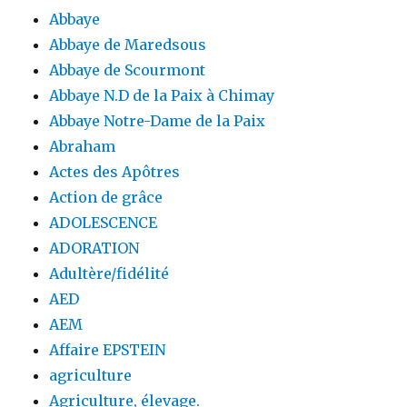
Abbaye
Abbaye de Maredsous
Abbaye de Scourmont
Abbaye N.D de la Paix à Chimay
Abbaye Notre-Dame de la Paix
Abraham
Actes des Apôtres
Action de grâce
ADOLESCENCE
ADORATION
Adultère/fidélité
AED
AEM
Affaire EPSTEIN
agriculture
Agriculture, élevage.