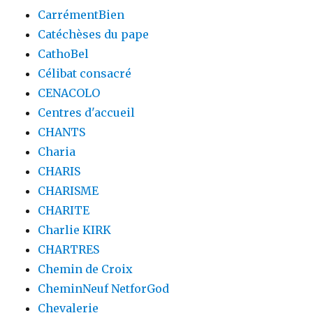
CarrémentBien
Catéchèses du pape
CathoBel
Célibat consacré
CENACOLO
Centres d'accueil
CHANTS
Charia
CHARIS
CHARISME
CHARITE
Charlie KIRK
CHARTRES
Chemin de Croix
CheminNeuf NetforGod
Chevalerie