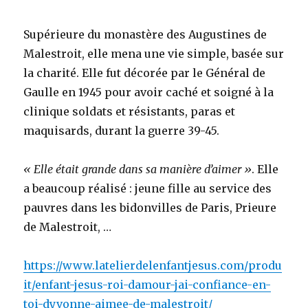
Supérieure du monastère des Augustines de
Malestroit, elle mena une vie simple, basée sur
la charité. Elle fut décorée par le Général de
Gaulle en 1945 pour avoir caché et soigné à la
clinique soldats et résistants, paras et
maquisards, durant la guerre 39-45.
« Elle était grande dans sa manière d’aimer »
. Elle
a beaucoup réalisé : jeune fille au service des
pauvres dans les bidonvilles de Paris, Prieure
de Malestroit, …
https://www.latelierdelenfantjesus.com/produ
it/enfant-jesus-roi-damour-jai-confiance-en-
toi-dyvonne-aimee-de-malestroit/