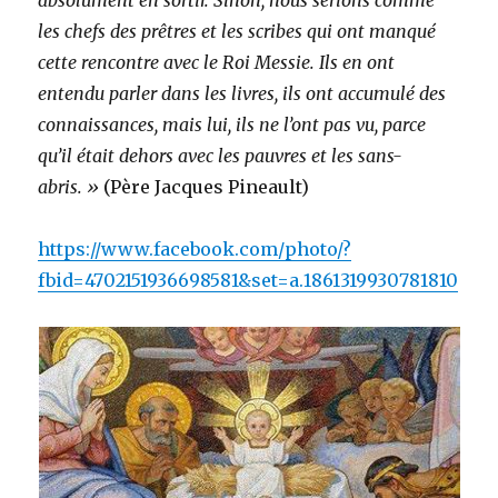
les chefs des prêtres et les scribes qui ont manqué
cette rencontre avec le Roi Messie. Ils en ont
entendu parler dans les livres, ils ont accumulé des
connaissances, mais lui, ils ne l’ont pas vu, parce
qu’il était dehors avec les pauvres et les sans-
abris. »
(Père Jacques Pineault)
https://www.facebook.com/photo/?
fbid=4702151936698581&set=a.1861319930781810