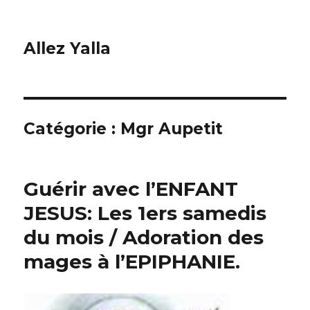
Allez Yalla
Catégorie :
Mgr Aupetit
Guérir avec l’ENFANT
JESUS: Les 1ers samedis
du mois / Adoration des
mages à l’EPIPHANIE.