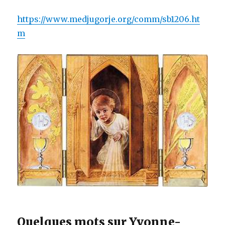
https://www.medjugorje.org/comm/sb1206.ht
m
Quelques mots sur Yvonne-