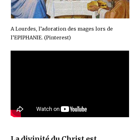
A Lourdes, l’adoration des mages lors de
l’EPIPHANIE. (Pinterest)
La divinité du Christ est