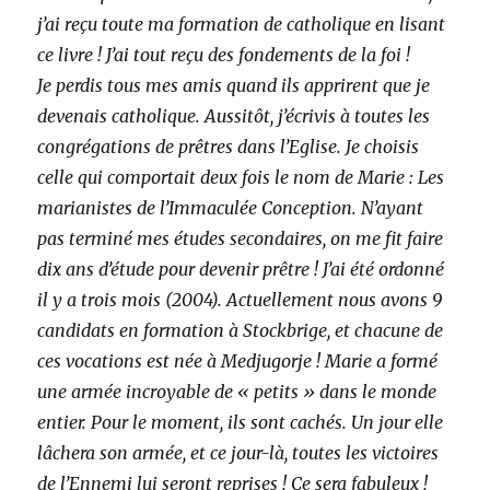
j’ai reçu toute ma formation de catholique en lisant
ce livre ! J’ai tout reçu des fondements de la foi !
Je perdis tous mes amis quand ils apprirent que je
devenais catholique. Aussitôt, j’écrivis à toutes les
congrégations de prêtres dans l’Eglise. Je choisis
celle qui comportait deux fois le nom de Marie : Les
marianistes de l’Immaculée Conception. N’ayant
pas terminé mes études secondaires, on me fit faire
dix ans d’étude pour devenir prêtre ! J’ai été ordonné
il y a trois mois (2004). Actuellement nous avons 9
candidats en formation à Stockbrige, et chacune de
ces vocations est née à Medjugorje ! Marie a formé
une armée incroyable de « petits » dans le monde
entier. Pour le moment, ils sont cachés. Un jour elle
lâchera son armée, et ce jour-là, toutes les victoires
de l’Ennemi lui seront reprises ! Ce sera fabuleux !