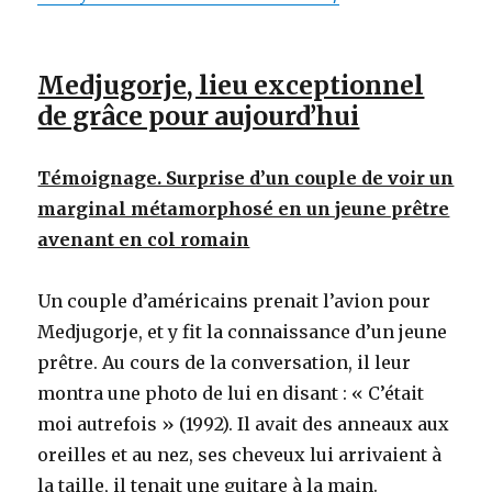
Medjugorje, lieu exceptionnel
de grâce pour aujourd’hui
Témoignage. Surprise d’un couple de voir un
marginal métamorphosé en un jeune prêtre
avenant en col romain
Un couple d’américains prenait l’avion pour
Medjugorje, et y fit la connaissance d’un jeune
prêtre. Au cours de la conversation, il leur
montra une photo de lui en disant : « C’était
moi autrefois » (1992). Il avait des anneaux aux
oreilles et au nez, ses cheveux lui arrivaient à
la taille, il tenait une guitare à la main.