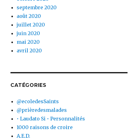
septembre 2020
août 2020
juillet 2020
juin 2020
mai 2020
avril 2020
CATÉGORIES
@ecoledesSaints
@prièredesmalades
• Laudato Si • Personnalités
1000 raisons de croire
A.E.D.