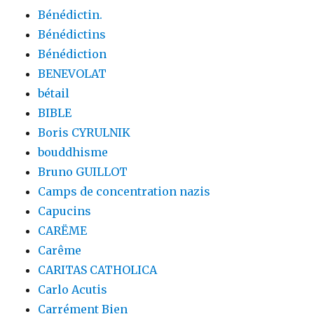
Bénédictin.
Bénédictins
Bénédiction
BENEVOLAT
bétail
BIBLE
Boris CYRULNIK
bouddhisme
Bruno GUILLOT
Camps de concentration nazis
Capucins
CARËME
Carême
CARITAS CATHOLICA
Carlo Acutis
Carrément Bien