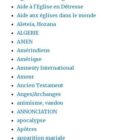
Aide à l'Eglise en Détresse
Aide aux églises dans le monde
Aleteia, Hozana
ALGERIE
AMEN
Amérindiens
Amérique
Amnesty International
Amour
Ancien Testament
Anges/Archanges
animisme, vaudou
ANNONCIATION
apocalypse
Apôtres
apparition mariale