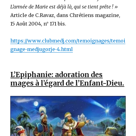
L’armée de Marie est déjà là, qui se tient prête ! »
Article de C.Ravaz, dans Chrétiens magazine,
15 Août 2004, n° 171 bis.
https://www.clubmedj.com/temoignages/temoi
gnage-medjugorje-4.html
L’Epiphanie: adoration des
mages à l’égard de l’Enfant-Dieu.