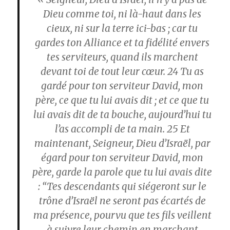
Dieu comme toi, ni là-haut dans les
cieux, ni sur la terre ici-bas ; car tu
gardes ton Alliance et ta fidélité envers
tes serviteurs, quand ils marchent
devant toi de tout leur cœur.
24
Tu as
gardé pour ton serviteur David, mon
père, ce que tu lui avais dit ; et ce que tu
lui avais dit de ta bouche, aujourd’hui tu
l’as accompli de ta main.
25
Et
maintenant, Seigneur, Dieu d’Israël, par
égard pour ton serviteur David, mon
père, garde la parole que tu lui avais dite
: “Tes descendants qui siégeront sur le
trône d’Israël ne seront pas écartés de
ma présence, pourvu que tes fils veillent
à suivre leur chemin en marchant