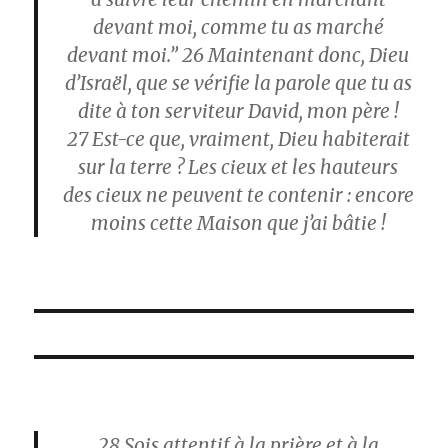
devant moi, comme tu as marché
devant moi.”
26
Maintenant donc, Dieu
d’Israël, que se vérifie la parole que tu as
dite à ton serviteur David, mon père !
27
Est-ce que, vraiment, Dieu habiterait
sur la terre ? Les cieux et les hauteurs
des cieux ne peuvent te contenir : encore
moins cette Maison que j’ai bâtie !
28
Sois attentif à la prière et à la