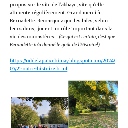
propos sur le site de l’abbaye, site qu’elle
alimente régulièrement. Grand merci à
Bernadette. Remarquez que les laïcs, selon
leurs dons, jouent un rôle important dans la
vie des monastères.
(Ce qui est certain, c’est que
Bernadette m’a donné le goût de l’Histoire!)
https://nddelapaixchimay.blogspot.com/2024/
07/21-notre-histoire.html