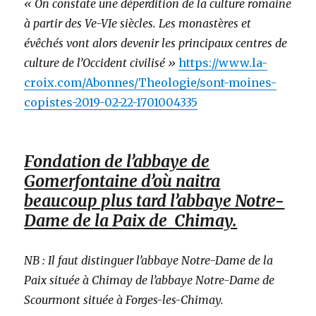
« On constate une déperdition de la culture romaine
à partir des Ve-VIe siècles. Les monastères et
évêchés vont alors devenir les principaux centres de
culture de l’Occident civilisé »
https://www.la-
croix.com/Abonnes/Theologie/sont-moines-
copistes-2019-02-22-1701004335
Fondation de l’abbaye de
Gomerfontaine d’où naitra
beaucoup plus tard l’abbaye Notre-
Dame de la Paix de Chimay.
NB : Il faut distinguer l’abbaye Notre-Dame de la
Paix située à Chimay de l’abbaye Notre-Dame de
Scourmont située à Forges-les-Chimay.