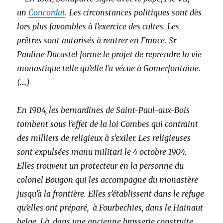
un
Concordat
. Les circonstances politiques sont dès
lors plus favorables à l’exercice des cultes. Les
prêtres sont autorisés à rentrer en France. Sr
Pauline Ducastel forme le projet de reprendre la vie
monastique telle qu’elle l’a vécue à Gomerfontaine.
(….)
En 1904, les bernardines de Saint-Paul-aux-Bois
tombent sous l’effet de la loi Combes qui contraint
des milliers de religieux à s’exiler. Les religieuses
sont expulsées manu militari le 4 octobre 1904.
Elles trouvent un protecteur en la personne du
colonel Bougon qui les accompagne du monastère
jusqu’à la frontière. Elles s’établissent dans le refuge
qu’elles ont préparé, à Fourbechies, dans le Hainaut
belge. Là, dans une ancienne brasserie construite