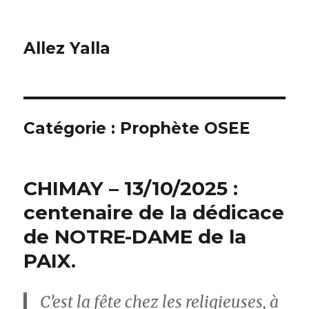
Allez Yalla
Catégorie :
Prophète OSEE
CHIMAY – 13/10/2025 :
centenaire de la dédicace
de NOTRE-DAME de la
PAIX.
C’est la fête chez les religieuses, à