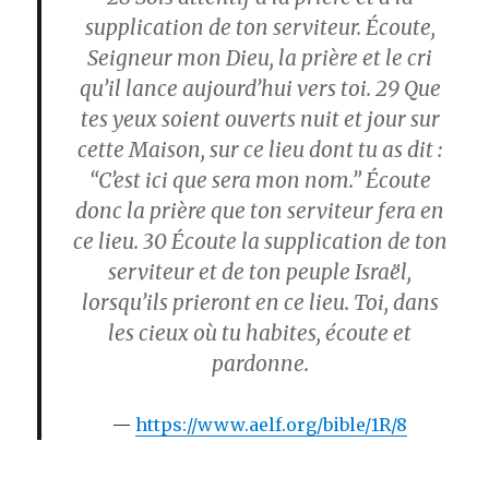
supplication de ton serviteur. Écoute,
Seigneur mon Dieu, la prière et le cri
qu’il lance aujourd’hui vers toi.
29
Que
tes yeux soient ouverts nuit et jour sur
cette Maison, sur ce lieu dont tu as dit :
“C’est ici que sera mon nom.” Écoute
donc la prière que ton serviteur fera en
ce lieu.
30
Écoute la supplication de ton
serviteur et de ton peuple Israël,
lorsqu’ils prieront en ce lieu. Toi, dans
les cieux où tu habites, écoute et
pardonne.
https://www.aelf.org/bible/1R/8