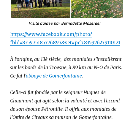
https://www.facebook.com/photo?
fbid=835975185776897&set=pcb.835976279110121
À l’origine, au 13è siècle, des moniales s’installèrent
sur les bords de la Troesne, à 89 km au N-O de Paris.
Ce fut l
‘
abbaye de Gomerfontaine
.
Celle-ci fut fondée par le seigneur Hugues de
Chaumont qui agit selon la volonté et avec l’accord
de son épouse Pétronille. Il offrit aux moniales de
l’Ordre de Cîteaux sa maison de Gomerfontaine.