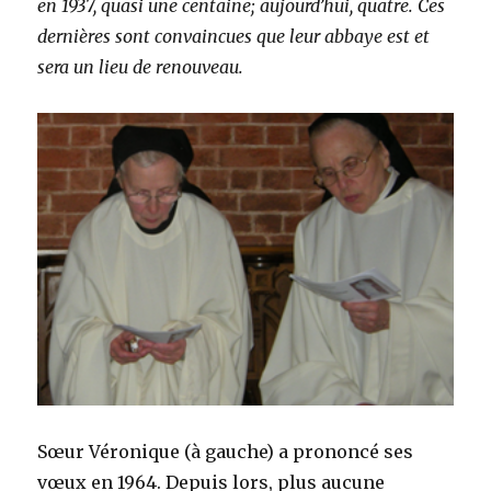
en 1937, quasi une centaine; aujourd’hui, quatre. Ces
dernières sont convaincues que leur abbaye est et
sera un lieu de renouveau.
Sœur Véronique (à gauche) a prononcé ses
vœux en 1964. Depuis lors, plus aucune