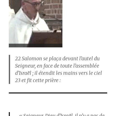
22
Salomon se plaça devant l’autel du
Seigneur, en face de toute l’assemblée
d’Israël ; il étendit les mains vers le ciel
23
et fit cette prière :
« Seigneur, Dieu d’Israël, il n’y a pas de