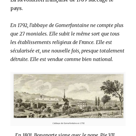
pays.
En 1792, l’abbaye de Gomerfontaine ne compte plus
que 27 moniales. Elle subit le même sort que tous
les établissements religieux de France. Elle est
sécularisée et, une nouvelle fois, presque totalement
détruite. Elle est vendue comme bien national.
En 1801, Bonaparte signe avec le pape, Pie VII,