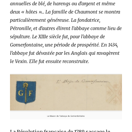
annuelles de blé, de harengs ou d’argent et même
deux « hôtes »… La famille de Chaumont se montra
particulièrement généreuse. La fondatrice,
Pétronille, et d’autres élirent l’abbaye comme lieu de
sépulture. Le XIIIe siècle fut, pour l’abbaye de
Gomerfontaine, une période de prospérité. En 1434,
l’abbaye fut dévastée par les Anglais qui ravagèrent
le Vexin. Elle fut ensuite reconstruite.
La Révolution française de 1789 saccage le