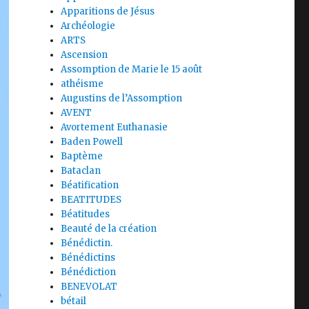
Apparitions de Jésus
Archéologie
ARTS
Ascension
Assomption de Marie le 15 août
athéisme
Augustins de l’Assomption
AVENT
Avortement Euthanasie
Baden Powell
Baptème
Bataclan
Béatification
BEATITUDES
Béatitudes
Beauté de la création
Bénédictin.
Bénédictins
Bénédiction
BENEVOLAT
bétail