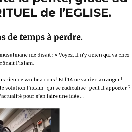
TUEL de l’EGLISE.
pas de temps à perdre.
usulmane me disait : « Voyez, il n’y a rien qui va chez
prônait l’islam.
us rien ne va chez nous ! Et l’IA ne va rien arranger !
e solution l’islam -qui se radicalise- peut-il apporter ? 
l’actualité pour s’en faire une idée …