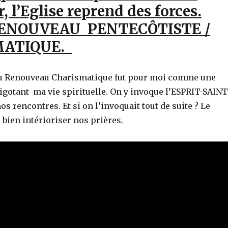
r, l’Eglise reprend des forces.
e RENOUVEAU PENTECÔTISTE /
MATIQUE.
du Renouveau Charismatique fut pour moi comme une
vigotant ma vie spirituelle. On y invoque l’ESPRIT-SAINT
os rencontres. Et si on l’invoquait tout de suite ? Le
bien intérioriser nos prières.