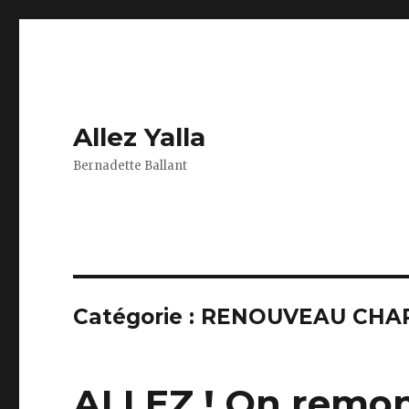
Allez Yalla
Bernadette Ballant
Catégorie :
RENOUVEAU CHA
ALLEZ ! On remon