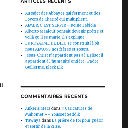
ARTICLES RÉCENTS
Au sujet des Abbayes qui ferment et des
Foyers de Charité qui multiplient.
AIMER, C’EST SERVIR – Reine Fabiola
Alberto Maalouf pensait devenir prêtre et
voilà qu’il se marie. Il s’explique.
Le ROYAUME DE DIEU se construit là où
nous AIMONS nos frères et sœurs.
Jésus-Christ n’appartient pas à l’Eglise ; il
appartient à l’humanité entière ! Padre
Guillerme, Black Elk
Il
COMMENTAIRES RÉCENTS
Ankeris Merz
dans
« Caricatures de
Mahomet » – Youssef Seddik
Tawnya
dans
La prière de foi pour guérir
et sortir de la crise.