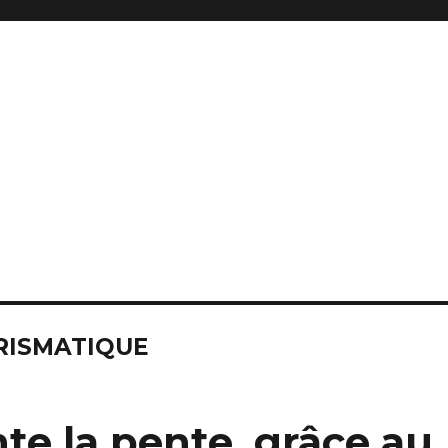
RISMATIQUE
te la pente, grâce au