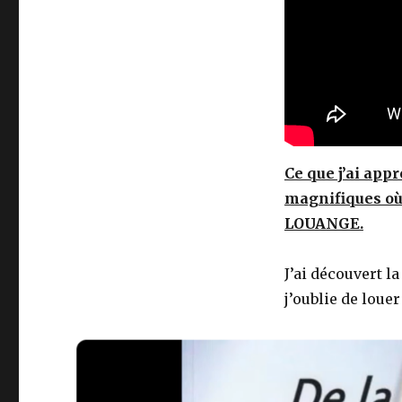
Ce que j’ai app
magnifiques où 
LOUANGE.
J’ai découvert l
j’oublie de loue