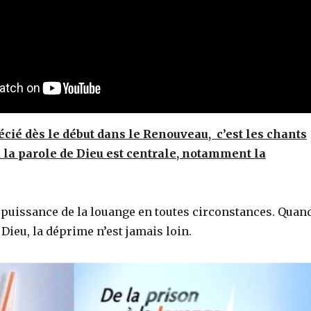
récié dès le début dans le Renouveau, c’est les chants
la parole de Dieu est centrale, notamment la
a puissance de la louange en toutes circonstances. Quan
r Dieu, la déprime n’est jamais loin.