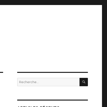
RECHERC
Recherche
pour
: