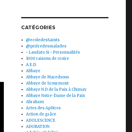
CATÉGORIES
@ecoledesSaints
@prièredesmalades
• Laudato Si • Personnalités
1000 raisons de croire
A.E.D.
Abbaye
Abbaye de Maredsous
Abbaye de Scourmont
Abbaye N.D de la Paix à Chimay
Abbaye Notre-Dame de la Paix
Abraham
Actes des Apôtres
Action de grâce
ADOLESCENCE
ADORATION