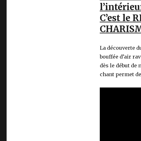
l’intérieu
C’est l
CHARIS
La découverte 
bouffée d’air ra
dès le début de n
chant permet de 