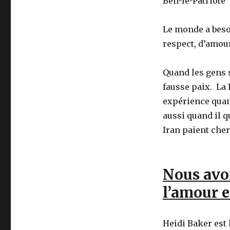
Ben-le-Patriote
Le monde a besoi
respect, d’amour
Quand les gens se
fausse paix. La 
expérience quand
aussi quand il q
Iran paient cher
Nous avo
l’amour e
Heidi Baker est