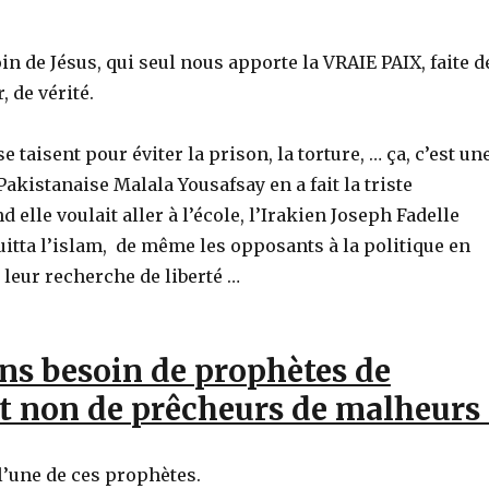
n de Jésus, qui seul nous apporte la VRAIE PAIX, faite d
, de vérité.
 taisent pour éviter la prison, la torture, … ça, c’est un
Pakistanaise Malala Yousafsay en a fait la triste
 elle voulait aller à l’école, l’Irakien Joseph Fadelle
uitta l’islam, de même les opposants à la politique en
 leur recherche de liberté …
ns besoin de prophètes de
t non de prêcheurs de malheurs 
 l’une de ces prophètes.