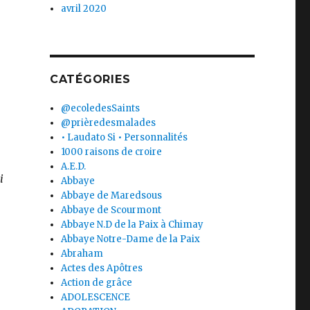
avril 2020
CATÉGORIES
@ecoledesSaints
@prièredesmalades
• Laudato Si • Personnalités
1000 raisons de croire
A.E.D.
i
Abbaye
Abbaye de Maredsous
Abbaye de Scourmont
Abbaye N.D de la Paix à Chimay
Abbaye Notre-Dame de la Paix
Abraham
Actes des Apôtres
Action de grâce
ADOLESCENCE