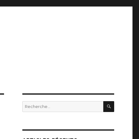
RECHERC
Recherche
pour
: