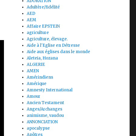
ADORATION
Adultère/fidélité
AED
AEM
Affaire EPSTEIN
agriculture
Agriculture, élevage.
Aide à l'Eglise en Détresse
Aide aux églises dans le monde
Aleteia, Hozana
ALGERIE
AMEN
Amérindiens
Amérique
Amnesty International
Amour
Ancien Testament
Anges/Archanges
animisme, vaudou
ANNONCIATION
apocalypse
Apôtres