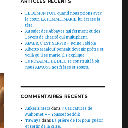
ARTICLES RÉCENTS
LE DEMON FUIT quand nous prions avec
le cœur. LA FEMME, MARIE, lui écrase la
tête.
Au sujet des Abbayes qui ferment et des
Foyers de Charité qui multiplient.
AIMER, C’EST SERVIR – Reine Fabiola
Alberto Maalouf pensait devenir prêtre et
voilà qu’il se marie. Il s’explique.
Le ROYAUME DE DIEU se construit là où
nous AIMONS nos frères et sœurs.
COMMENTAIRES RÉCENTS
Ankeris Merz
dans
« Caricatures de
Mahomet » – Youssef Seddik
Tawnya
dans
La prière de foi pour guérir
et sortir de la crise.