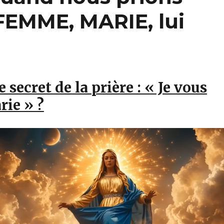
 FEMME, MARIE, lui
e secret de la prière : « Je vous
rie » ?