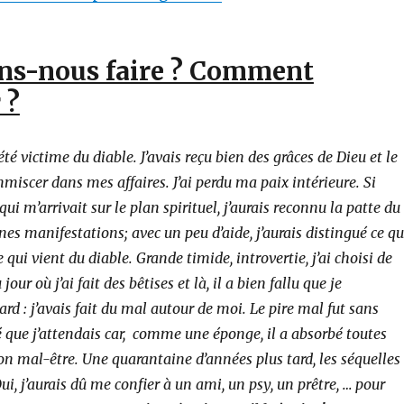
ns-nous faire ? Comment
 ?
été victime du diable. J’avais reçu bien des grâces de Dieu et le
mmiscer dans mes affaires. J’ai perdu ma paix intérieure. Si
 qui m’arrivait sur le plan spirituel, j’aurais reconnu la patte du
nes manifestations; avec un peu d’aide, j’aurais distingué ce qu
 qui vient du diable. Grande timide, introvertie, j’ai choisi de
our où j’ai fait des bêtises et là, il a bien fallu que je
ard : j’avais fait du mal autour de moi. Le pire mal fut sans
 que j’attendais car, comme une éponge, il a absorbé toutes
n mal-être. Une quarantaine d’années plus tard, les séquelles
ui, j’aurais dû me confier à un ami, un psy, un prêtre, … pour