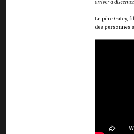
arriver à discerner
Le père Gatey, f
des personnes s