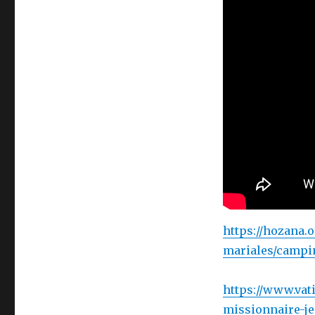
https://hozana.
mariales/campi
https://www.vat
missionnaire-je