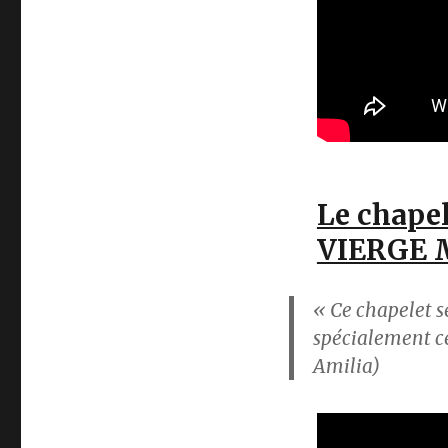
Le chapel
VIERGE 
« Ce chapelet s
spécialement ce
Amilia)