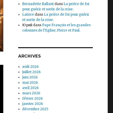
Bernadette Ballant
dans
La prière de foi
pour guérir et sortir de la crise.
Latrice
dans
La prière de foi pour guérir
et sortir de la crise.
Юрий
dans
Pape François et les grandes
colonnes de l’Eglise, Pierre et Paul.
ARCHIVES
août 2026
juillet 2026
juin 2026
mai 2026
avril 2026
mars 2026
février 2026
janvier 2026
décembre 2025