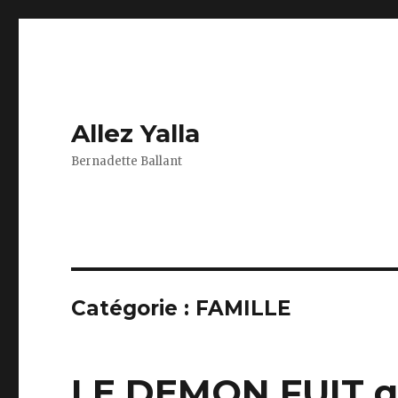
Allez Yalla
Bernadette Ballant
Catégorie :
FAMILLE
LE DEMON FUIT q