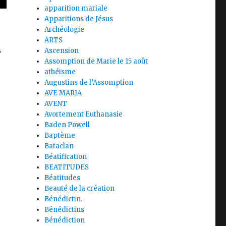
apparition mariale
Apparitions de Jésus
Archéologie
ARTS
.
Ascension
Assomption de Marie le 15 août
athéisme
Augustins de l’Assomption
AVE MARIA
AVENT
Avortement Euthanasie
Baden Powell
Baptème
Bataclan
Béatification
BEATITUDES
Béatitudes
Beauté de la création
Bénédictin.
Bénédictins
Bénédiction