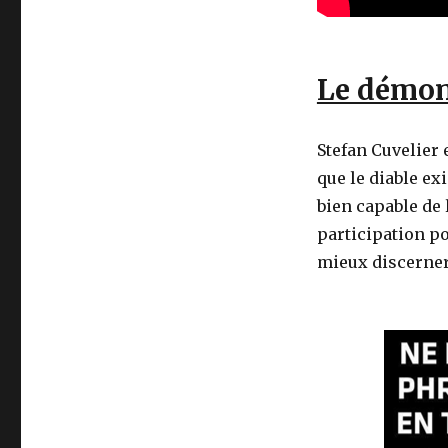
Le démon 
Stefan Cuvelier e
que le diable exi
bien capable de 
participation po
mieux discerner 