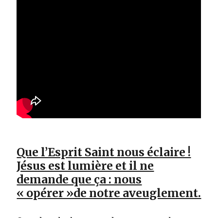
Que l’Esprit Saint nous éclaire !
Jésus est lumière et il ne
demande que ça : nous
« opérer »de notre aveuglement.