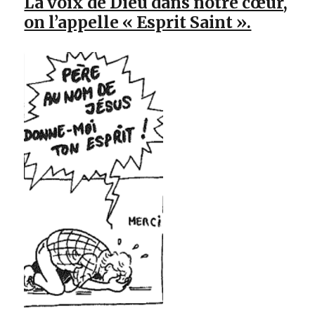
La voix de Dieu dans notre cœur,
on l’appelle « Esprit Saint ».