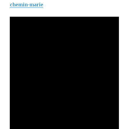
chemin-marie