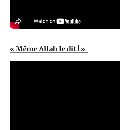
« Même Allah le dit ! »