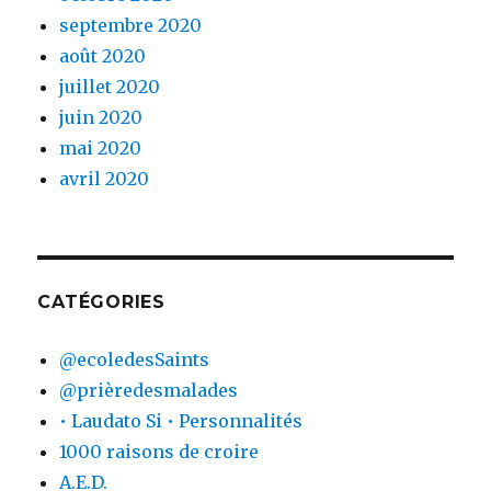
septembre 2020
août 2020
juillet 2020
juin 2020
mai 2020
avril 2020
CATÉGORIES
@ecoledesSaints
@prièredesmalades
• Laudato Si • Personnalités
1000 raisons de croire
A.E.D.