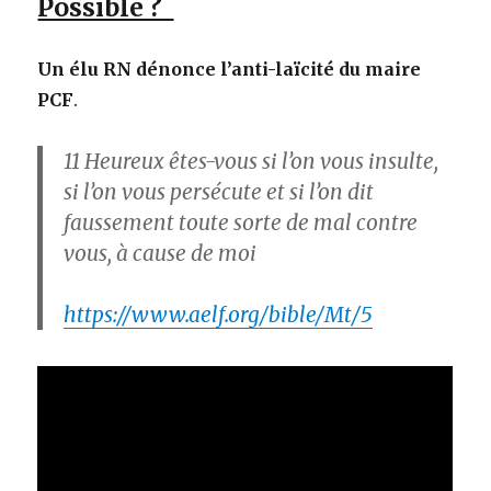
Possible ?
Un élu RN dénonce l’anti-laïcité du maire
PCF
.
11
Heureux êtes-vous si l’on vous insulte,
si l’on vous persécute et si l’on dit
faussement toute sorte de mal contre
vous, à cause de moi
https://www.aelf.org/bible/Mt/5