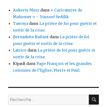
Ankeris Merz
dans
« Caricatures de
Mahomet » – Youssef Seddik
Tawnya
dans
La prière de foi pour guérir et
sortir de la crise.
Bernadette Ballant
dans
La prière de foi
pour guérir et sortir de la crise.
Latrice
dans
La prière de foi pour guérir et
sortir de la crise.
Юрий
dans
Pape François et les grandes
colonnes de l’Eglise, Pierre et Paul.
REC
Recherche
pour