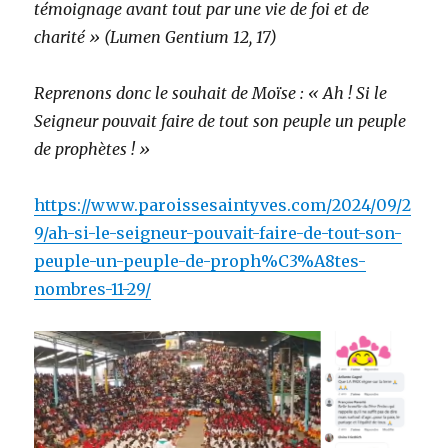
témoignage avant tout par une vie de foi et de
charité » (Lumen Gentium 12, 17)
Reprenons donc le souhait de Moïse : « Ah ! Si le
Seigneur pouvait faire de tout son peuple un peuple
de prophètes ! »
https://www.paroissesaintyves.com/2024/09/2
9/ah-si-le-seigneur-pouvait-faire-de-tout-son-
peuple-un-peuple-de-proph%C3%A8tes-
nombres-11-29/