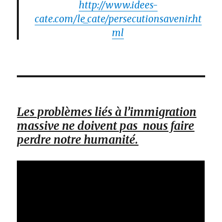
http://www.idees-
cate.com/le_cate/persecutionsavenir.ht
ml
Les problèmes liés à l’immigration
massive ne doivent pas nous faire
perdre notre humanité.