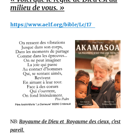
milieu de vous. »
https://www.aelf.org/bible/Lc/17
N
B:
Royaume de Dieu et Royaume des cieux, c’est
pareil.