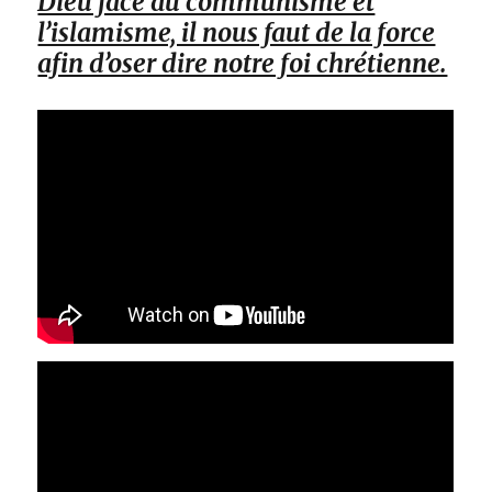
Dieu face au communisme et
l’islamisme, il nous faut de la force
afin d’oser dire notre foi chrétienne.