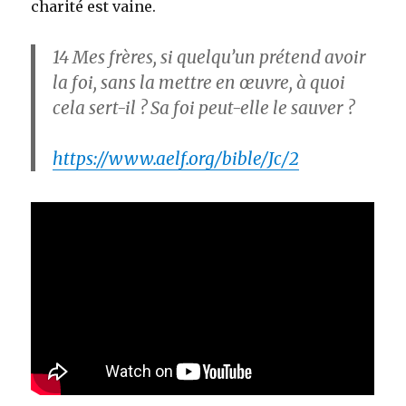
charité est vaine.
14
Mes frères, si quelqu’un prétend avoir
la foi, sans la mettre en œuvre, à quoi
cela sert-il ? Sa foi peut-elle le sauver ?
https://www.aelf.org/bible/Jc/2