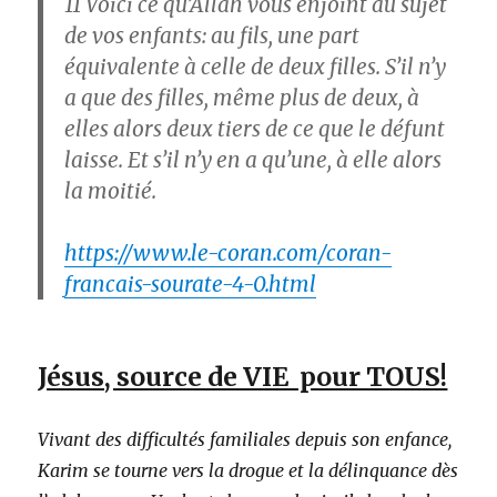
11
Voici ce qu’Allah vous enjoint au sujet
de vos enfants: au fils, une part
équivalente à celle de deux filles. S’il n’y
a que des filles, même plus de deux, à
elles alors deux tiers de ce que le défunt
laisse. Et s’il n’y en a qu’une, à elle alors
la moitié.
https://www.le-coran.com/coran-
francais-sourate-4-0.html
Jésus, source de VIE pour TOUS!
Vivant des difficultés familiales depuis son enfance,
Karim se tourne vers la drogue et la délinquance dès