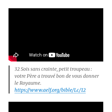
32
Sois sans crainte, petit troupeau :
votre Père a trouvé bon de vous donner
le Royaume.
https://www.aelf.org/bible/Lc/12