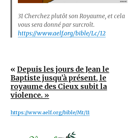
31
Cherchez plutôt son Royaume, et cela
vous sera donné par surcroît.
https://www.aelf.org/bible/Lc/12
«
Depuis les jours de Jean le
Baptiste jusqu’à présent, le
royaume des Cieux subit la
violence. »
https://www.aelf.org/bible/Mt/11