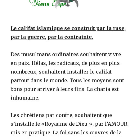
Le califat islamique se construit par la ruse,
par la guerre, par la contrainte.
Des musulmans ordinaires souhaitent vivre
en paix. Hélas, les radicaux, de plus en plus
nombreux, souhaitent installer le califat
partout dans le monde. Tous les moyens sont
bons pour arriver à leurs fins. La charia est
inhumaine.
Les chrétiens par contre, souhaitent que
s’installe le «Royaume de Dieu », par l’AMOUR
mis en pratique. La foi sans les œuvres de la