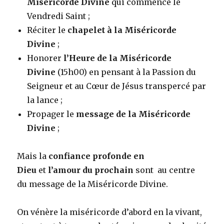
Miséricorde Divine
qui commence le
Vendredi Saint ;
Réciter le
chapelet à la Miséricorde
Divine
;
Honorer
l’Heure de la Miséricorde
Divine
(15h00) en pensant à la Passion du
Seigneur et au Cœur de Jésus transpercé par
la lance ;
Propager le
message de la Miséricorde
Divine
;
Mais la
confiance profonde en
Dieu
et
l’amour du prochain
sont au centre
du message de la Miséricorde Divine.
On vénère la miséricorde d’abord en la vivant,