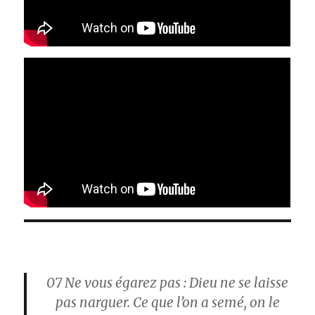
07
Ne vous égarez pas : Dieu ne se laisse
pas narguer. Ce que l’on a semé, on le