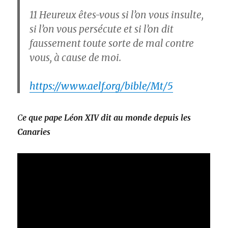
11
Heureux êtes-vous si l’on vous insulte,
si l’on vous persécute et si l’on dit
faussement toute sorte de mal contre
vous, à cause de moi.
https://www.aelf.org/bible/Mt/5
C
e que pape Léon XIV dit au monde depuis les
Canaries