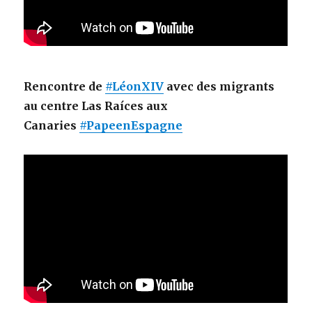
Rencontre de
#LéonXIV
avec des migrants
au centre Las Raíces aux
Canaries
#PapeenEspagne