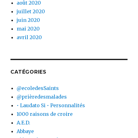
août 2020
juillet 2020
juin 2020
mai 2020
avril 2020
CATÉGORIES
@ecoledesSaints
@prièredesmalades
• Laudato Si • Personnalités
1000 raisons de croire
A.E.D.
Abbaye