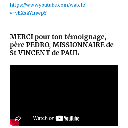
https://www.youtube.com/watch?
v=vEXskYfnwpY
MERCI pour ton témoignage,
père PEDRO, MISSIONNAIRE de
St VINCENT de PAUL