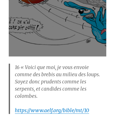
16
« Voici que moi, je vous envoie
comme des brebis au milieu des loups.
Soyez donc prudents comme les
serpents, et candides comme les
colombes.
https://www.aelf.org/bible/mt/10