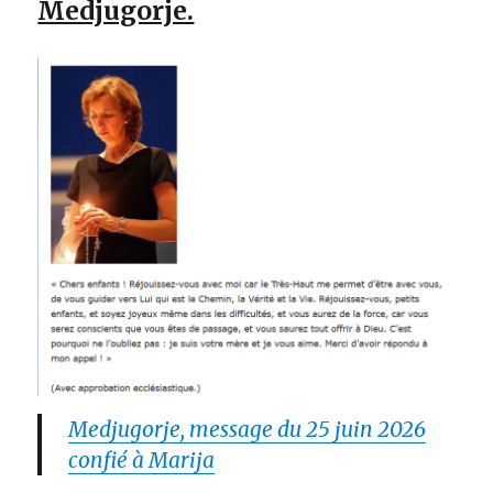
Medjugorje.
Medjugorje, message du 25 juin 2026
confié à Marija