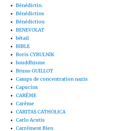
Bénédictin.
Bénédictins
Bénédiction
BENEVOLAT
bétail
BIBLE
Boris CYRULNIK
bouddhisme
Bruno GUILLOT
Camps de concentration nazis
Capucins
CARËME
Carême
CARITAS CATHOLICA
Carlo Acutis
Carrément Bien