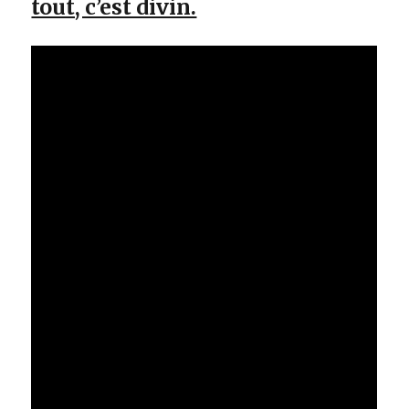
tout, c’est divin.