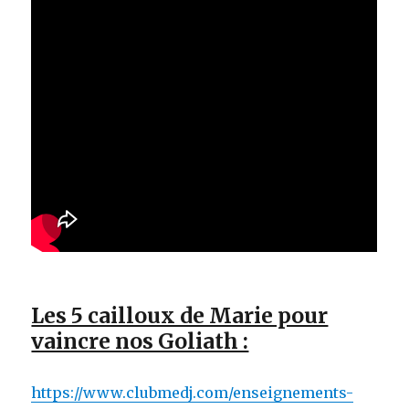
Les 5 cailloux de Marie pour
vaincre nos Goliath :
https://www.clubmedj.com/enseignements-