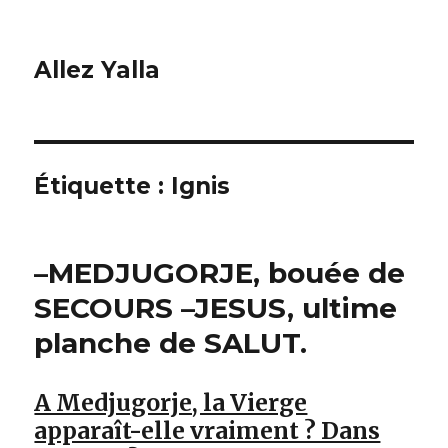
Allez Yalla
Étiquette :
Ignis
–MEDJUGORJE, bouée de
SECOURS –JESUS, ultime
planche de SALUT.
A Medjugorje, la Vierge
apparaît-elle vraiment ? Dans