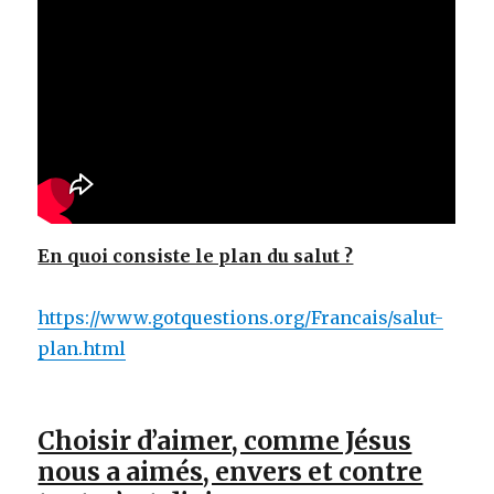
En quoi consiste le plan du salut ?
https://www.gotquestions.org/Francais/salut-
plan.html
Choisir d’aimer, comme Jésus
nous a aimés, envers et contre