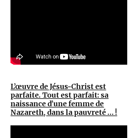
L’œuvre de Jésus-Christ est
parfaite. Tout est parfait: sa
naissance d’une femme de
Nazareth, dans la pauvreté … !