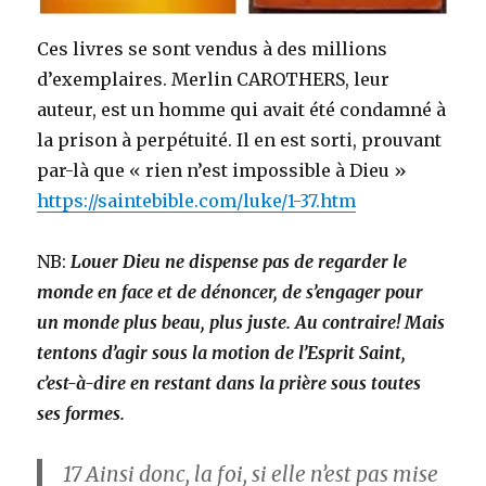
Ces livres se sont vendus à des millions
d’exemplaires. Merlin CAROTHERS, leur
auteur, est un homme qui avait été condamné à
la prison à perpétuité. Il en est sorti, prouvant
par-là que « rien n’est impossible à Dieu »
https://saintebible.com/luke/1-37.htm
NB:
Louer Dieu ne dispense pas de regarder le
monde en face et de dénoncer, de s’engager pour
un monde plus beau, plus juste. Au contraire! Mais
tentons d’agir sous la motion de l’Esprit Saint,
c’est-à-dire en restant dans la prière sous toutes
ses formes.
17
Ainsi donc, la foi, si elle n’est pas mise