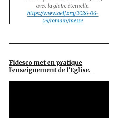
avec la gloire éternelle.
https://www.aelf.org/2026-06-
04/romain/messe
Fidesco met en pratique
l’enseignement de l’Eglise.