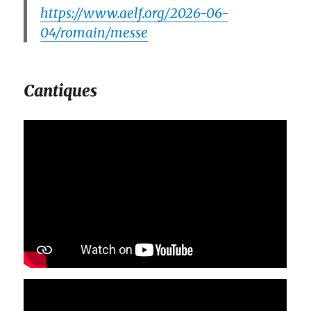
https://www.aelf.org/2026-06-
04/romain/messe
Cantiques