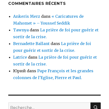
COMMENTAIRES RÉCENTS
Ankeris Merz
dans
« Caricatures de
Mahomet » – Youssef Seddik
Tawnya
dans
La prière de foi pour guérir et
sortir de la crise.
Bernadette Ballant
dans
La prière de foi
pour guérir et sortir de la crise.
Latrice
dans
La prière de foi pour guérir et
sortir de la crise.
Юрий
dans
Pape François et les grandes
colonnes de l’Eglise, Pierre et Paul.
REC
Recherche