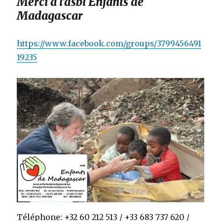
Merci à l’asbl Enfants de
Madagascar
https://www.facebook.com/groups/3799456491
19235
Téléphone: +32 60 212 513 / +33 683 737 620 /