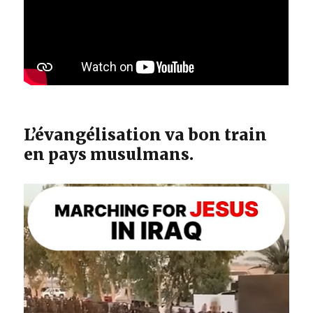
L’évangélisation va bon train
en pays musulmans.