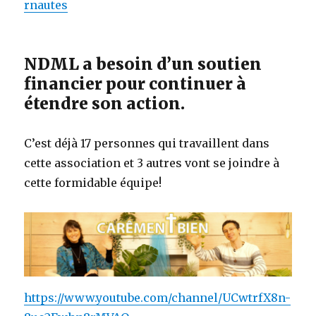
rnautes
NDML a besoin d’un soutien
financier pour continuer à
étendre son action.
C’est déjà 17 personnes qui travaillent dans
cette association et 3 autres vont se joindre à
cette formidable équipe!
https://www.youtube.com/channel/UCwtrfX8n-