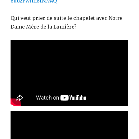
8uo2Fwhn8rMVAQ
Qui veut prier de suite le chapelet avec Notre-
Dame Mère de la Lumière?