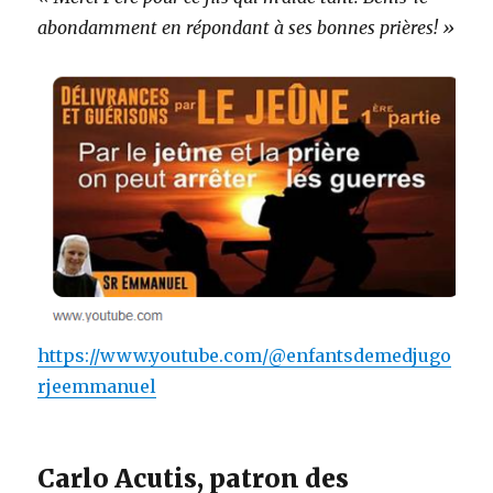
abondamment en répondant à ses bonnes prières! »
https://www.youtube.com/@enfantsdemedjugo
rjeemmanuel
Carlo Acutis, patron des