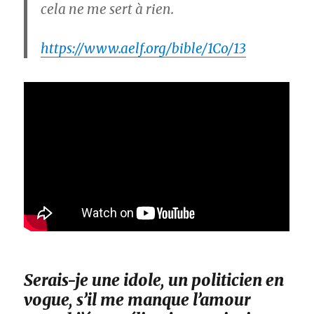
cela ne me sert à rien.
https://www.aelf.org/bible/1Co/13
Serais-je une idole, un politicien en
vogue, s’il me manque l’amour