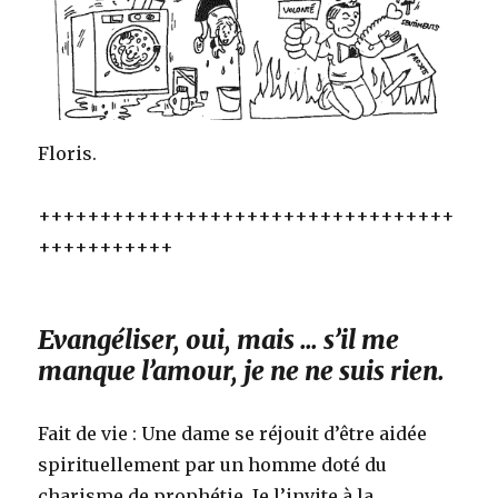
Floris.
++++++++++++++++++++++++++++++++++
+++++++++++
Evangéliser, oui, mais … s’il me
manque l’amour, je ne ne suis rien.
Fait de vie : Une dame se réjouit d’être aidée
spirituellement par un homme doté du
charisme de prophétie. Je l’invite à la