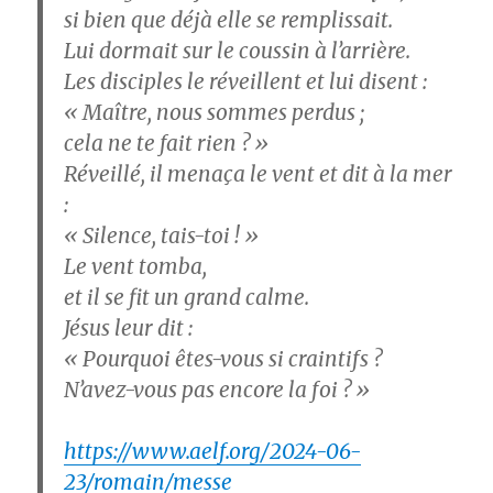
si bien que déjà elle se remplissait.
Lui dormait sur le coussin à l’arrière.
Les disciples le réveillent et lui disent :
« Maître, nous sommes perdus ;
cela ne te fait rien ? »
Réveillé, il menaça le vent et dit à la mer
:
« Silence, tais-toi ! »
Le vent tomba,
et il se fit un grand calme.
Jésus leur dit :
« Pourquoi êtes-vous si craintifs ?
N’avez-vous pas encore la foi ? »
https://www.aelf.org/2024-06-
23/romain/messe