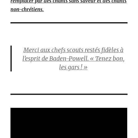
remplacer par des chants sans saveur et des chants
non-chrétiens.
Merci aux chefs scouts restés fidèles à
l’esprit de Baden-Powell. « Tenez bon,
les gars ! »