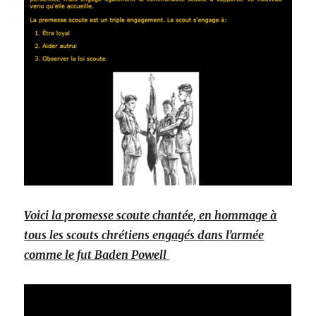
Voici la promesse scoute chantée, en hommage à
tous les scouts chrétiens engagés dans l’armée
comme le fut Baden Powell