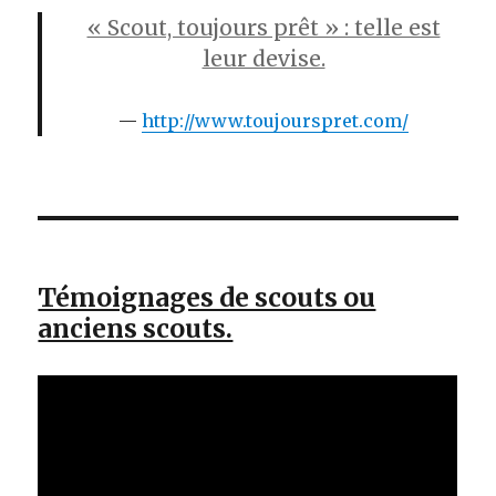
« Scout, toujours prêt » : telle est
leur devise.
http://www.toujourspret.com/
Témoignages de scouts ou
anciens scouts.