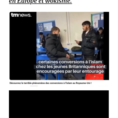
en Europe et wokisme.