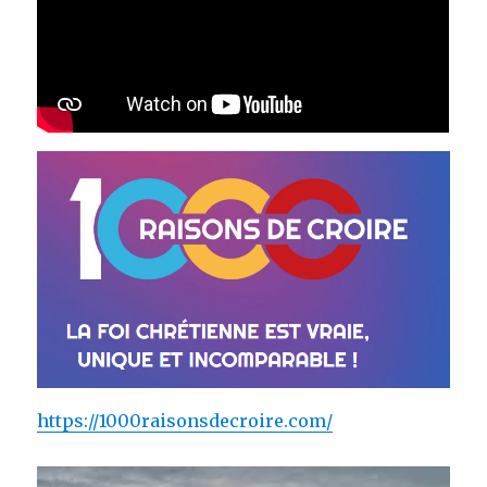
https://1000raisonsdecroire.com/