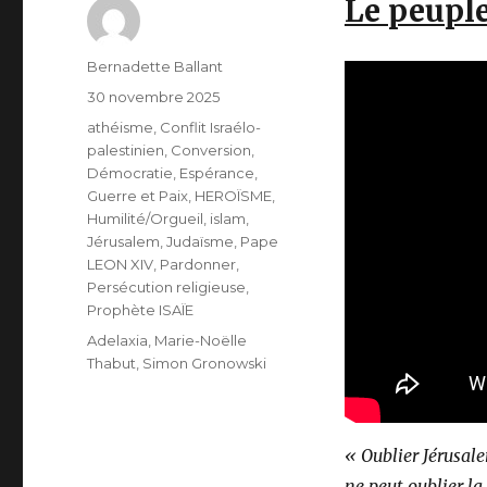
Le peuple
Auteur
Bernadette Ballant
Publié
30 novembre 2025
le
Catégories
athéisme
,
Conflit Israélo-
palestinien
,
Conversion
,
Démocratie
,
Espérance
,
Guerre et Paix
,
HEROÏSME
,
Humilité/Orgueil
,
islam
,
Jérusalem
,
Judaïsme
,
Pape
LEON XIV
,
Pardonner
,
Persécution religieuse
,
Prophète ISAÏE
Étiquettes
Adelaxia
,
Marie-Noëlle
Thabut
,
Simon Gronowski
« Oublier Jérusale
ne peut oublier la