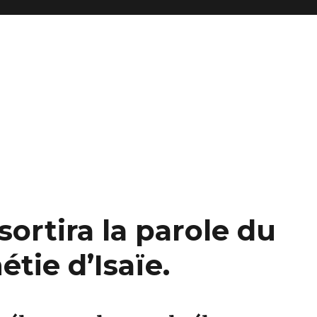
ortira la parole du
tie d’Isaïe.