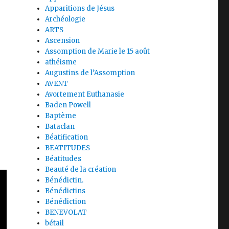
Apparitions de Jésus
Archéologie
ARTS
Ascension
Assomption de Marie le 15 août
athéisme
Augustins de l’Assomption
AVENT
Avortement Euthanasie
Baden Powell
Baptème
Bataclan
Béatification
BEATITUDES
Béatitudes
Beauté de la création
Bénédictin.
Bénédictins
Bénédiction
BENEVOLAT
bétail