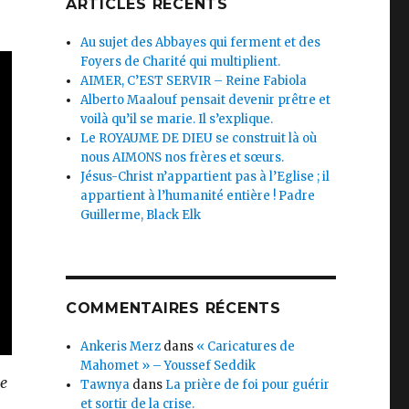
ARTICLES RÉCENTS
Au sujet des Abbayes qui ferment et des
Foyers de Charité qui multiplient.
AIMER, C’EST SERVIR – Reine Fabiola
Alberto Maalouf pensait devenir prêtre et
voilà qu’il se marie. Il s’explique.
Le ROYAUME DE DIEU se construit là où
nous AIMONS nos frères et sœurs.
Jésus-Christ n’appartient pas à l’Eglise ; il
appartient à l’humanité entière ! Padre
Guillerme, Black Elk
COMMENTAIRES RÉCENTS
Ankeris Merz
dans
« Caricatures de
Mahomet » – Youssef Seddik
me
Tawnya
dans
La prière de foi pour guérir
et sortir de la crise.