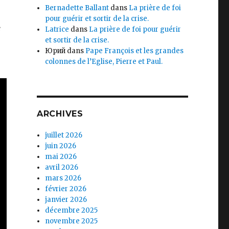
Bernadette Ballant
dans
La prière de foi
pour guérir et sortir de la crise.
e
Latrice
dans
La prière de foi pour guérir
et sortir de la crise.
Юрий
dans
Pape François et les grandes
colonnes de l’Eglise, Pierre et Paul.
ARCHIVES
juillet 2026
juin 2026
mai 2026
avril 2026
mars 2026
février 2026
janvier 2026
décembre 2025
novembre 2025