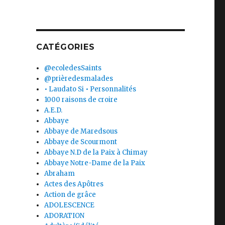
CATÉGORIES
@ecoledesSaints
@prièredesmalades
• Laudato Si • Personnalités
1000 raisons de croire
A.E.D.
Abbaye
Abbaye de Maredsous
Abbaye de Scourmont
Abbaye N.D de la Paix à Chimay
Abbaye Notre-Dame de la Paix
Abraham
Actes des Apôtres
Action de grâce
ADOLESCENCE
ADORATION