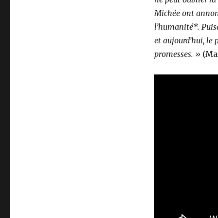
Michée ont annonc
l’humanité*. Puisq
et aujourd’hui, le 
promesses. »
(Ma