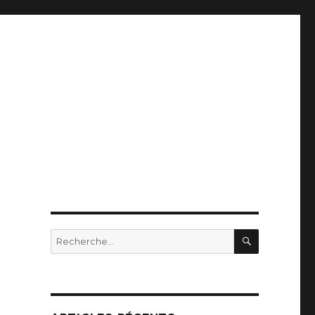
RECHERC
Recherche
pour
: