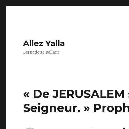
Allez Yalla
Bernadette Ballant
« De JERUSALEM s
Seigneur. » Prophé