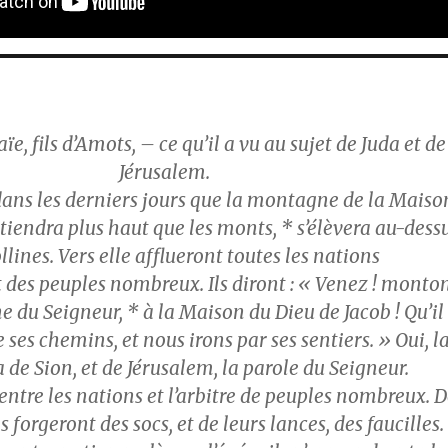
ïe, fils d’Amots, – ce qu’il a vu au sujet de Juda et de
Jérusalem.
 dans les derniers jours que la montagne de la Maiso
tiendra plus haut que les monts, * s’élèvera au-dess
llines. Vers elle afflueront toutes les nations
 des peuples nombreux. Ils diront : « Venez ! monto
 du Seigneur, * à la Maison du Dieu de Jacob ! Qu’il
ses chemins, et nous irons par ses sentiers. » Oui, l
ra de Sion, et de Jérusalem, la parole du Seigneur.
 entre les nations et l’arbitre de peuples nombreux. 
ls forgeront des socs, et de leurs lances, des faucilles.