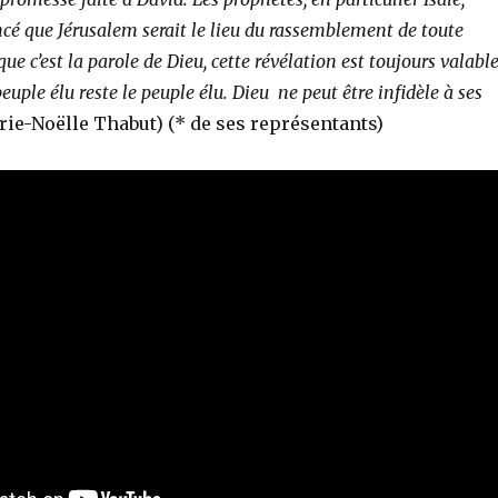
é que Jérusalem serait le lieu du rassemblement de toute
ue c’est la parole de Dieu, cette révélation est toujours valabl
peuple élu reste le peuple élu. Dieu ne peut être infidèle à ses
rie-Noëlle Thabut) (* de ses représentants)