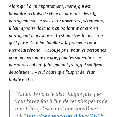
Alors qu’il a un appartement, Pierre, qui est
bipolaire, a choisi de vivre au plus près des sdf,
partageant sa vie avec eux : nourriture, vêtements, …
Il leur apporte de la joie en parlant avec eux, en
partageant leurs soucis. C’est une très lourde croix
qu’il porte. Sa mère lui dit : « Je prie pour toi ».
Pierre lui répond : « Moi, je prie pour les personnes
pour qui personne ne prie, pour les sans-abris, les
personnes qui ont faim, qui ont froid, qui souffrent
de solitude … » Nul doute que l’Esprit de Jésus
habite en lui.
“Amen, je vous le dis : chaque fois que
vous l’avez fait à l’un de ces plus petits de
mes frères, c’est à moi que vous l’avez
fait.”
https://www.aelf.org/bible/Mt/25