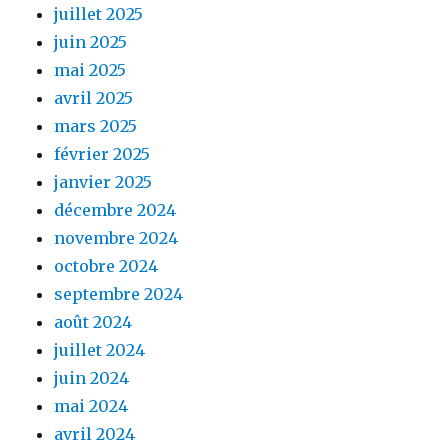
juillet 2025
juin 2025
mai 2025
avril 2025
mars 2025
février 2025
janvier 2025
décembre 2024
novembre 2024
octobre 2024
septembre 2024
août 2024
juillet 2024
juin 2024
mai 2024
avril 2024