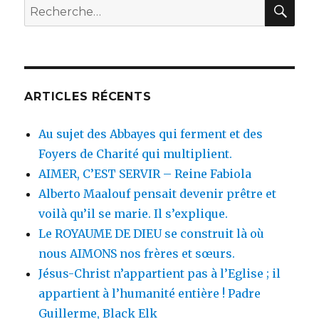
REC
Recherche
pour
:
ARTICLES RÉCENTS
Au sujet des Abbayes qui ferment et des
Foyers de Charité qui multiplient.
AIMER, C’EST SERVIR – Reine Fabiola
Alberto Maalouf pensait devenir prêtre et
voilà qu’il se marie. Il s’explique.
Le ROYAUME DE DIEU se construit là où
nous AIMONS nos frères et sœurs.
Jésus-Christ n’appartient pas à l’Eglise ; il
appartient à l’humanité entière ! Padre
Guillerme, Black Elk