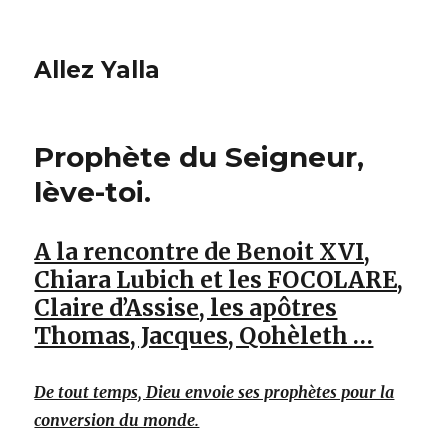
Allez Yalla
Prophète du Seigneur,
lève-toi.
A la rencontre de Benoit XVI,
Chiara Lubich et les FOCOLARE,
Claire d’Assise, les apôtres
Thomas, Jacques, Qohèleth …
De tout temps, Dieu envoie ses prophètes pour la
conversion du monde.