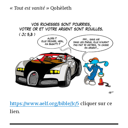
« Tout est vanité »
Qohèleth
https://www.aelf.org/bible/Jc/5
cliquer sur ce
lien.