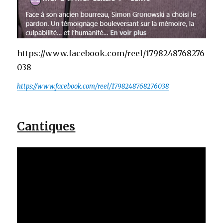
https://www.facebook.com/reel/1798248768276
038
https://www.facebook.com/reel/1798248768276038
Cantiques