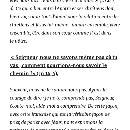
êtes dans nos cœurs à la vie et à la mort » (2 Co 7,
3). Ce qui a lieu entre l’Apôtre et ses chrétiens doit,
bien sûr, valoir tout d’abord pour la relation entre les
chrétiens et Jésus lui-même : mourir ensemble, vivre
ensemble, être dans son cœur comme Il est dans
le nôtre.
« Seigneur, nous ne savons même pas où tu
vas ; comment pourrions-nous savoir le
chemin ?» (Jn 14, 5).
Souvent, nous ne le comprenons pas. Ayons le
courage de dire : je ne te comprends pas, Seigneur,
écoute-moi, aide-moi à comprendre. De cette façon,
avec cette franchise qui est la véritable façon de
prier, de parler avec Jésus, nous exprimons la