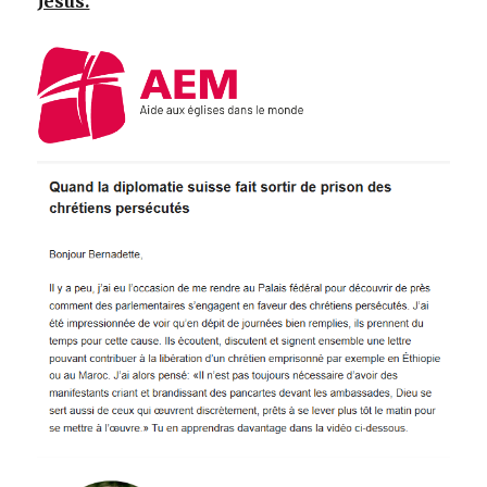
Jésus.