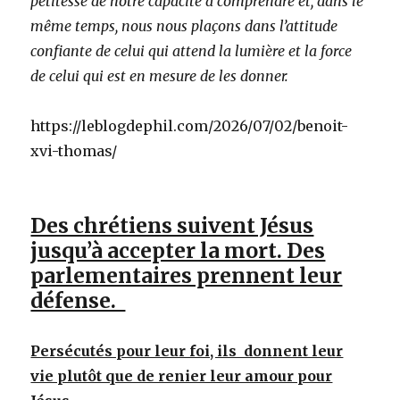
petitesse de notre capacité à comprendre et, dans le
même temps, nous nous plaçons dans l’attitude
confiante de celui qui attend la lumière et la force
de celui qui est en mesure de les donner.
https://leblogdephil.com/2026/07/02/benoit-
xvi-thomas/
Des chrétiens suivent Jésus
jusqu’à accepter la mort. Des
parlementaires prennent leur
défense.
Persécutés pour leur foi, ils donnent leur
vie plutôt que de renier leur amour pour