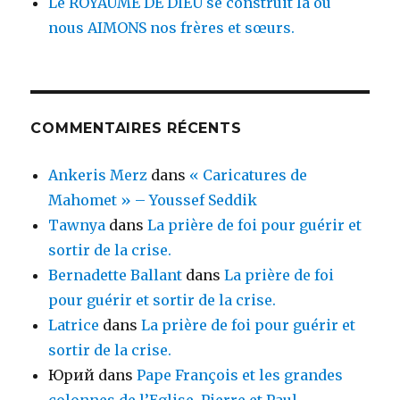
Le ROYAUME DE DIEU se construit là où
nous AIMONS nos frères et sœurs.
COMMENTAIRES RÉCENTS
Ankeris Merz
dans
« Caricatures de
Mahomet » – Youssef Seddik
Tawnya
dans
La prière de foi pour guérir et
sortir de la crise.
Bernadette Ballant
dans
La prière de foi
pour guérir et sortir de la crise.
Latrice
dans
La prière de foi pour guérir et
sortir de la crise.
Юрий
dans
Pape François et les grandes