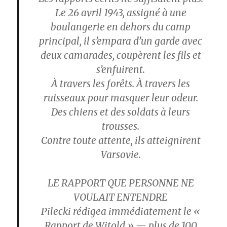
Le 26 avril 1943, assigné à une
boulangerie en dehors du camp
principal, il s’empara d’un garde avec
deux camarades, coupèrent les fils et
s’enfuirent.
À travers les forêts. À travers les
ruisseaux pour masquer leur odeur.
Des chiens et des soldats à leurs
trousses.
Contre toute attente, ils atteignirent
Varsovie.
LE RAPPORT QUE PERSONNE NE
VOULAIT ENTENDRE
Pilecki rédigea immédiatement le «
Rapport de Witold » — plus de 100