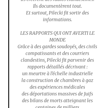
Ils documentèrent tout.
Et surtout, Pilecki fit sortir des
informations.
LES RAPPORTS QUI ONT AVERTI LE
MONDE
Grâce à des gardes soudoyés, des civils
compatissants et des courriers
clandestins, Pilecki fit parvenir des
rapports détaillés décrivant :
un meurtre à l’échelle industrielle
la construction de chambres à gaz
des expériences médicales
des déportations massives de Juifs
des bilans de morts atteignant les
centaines de milliers