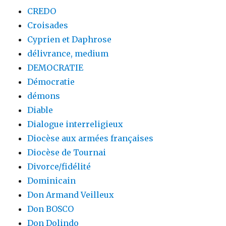
CREDO
Croisades
Cyprien et Daphrose
délivrance, medium
DEMOCRATIE
Démocratie
démons
Diable
Dialogue interreligieux
Diocèse aux armées françaises
Diocèse de Tournai
Divorce/fidélité
Dominicain
Don Armand Veilleux
Don BOSCO
Don Dolindo