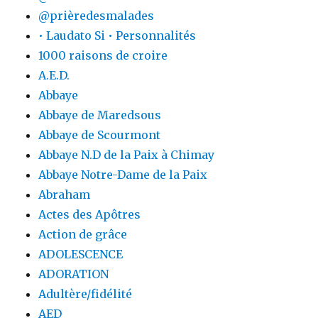
@prièredesmalades
• Laudato Si • Personnalités
1000 raisons de croire
A.E.D.
Abbaye
Abbaye de Maredsous
Abbaye de Scourmont
Abbaye N.D de la Paix à Chimay
Abbaye Notre-Dame de la Paix
Abraham
Actes des Apôtres
Action de grâce
ADOLESCENCE
ADORATION
Adultère/fidélité
AED