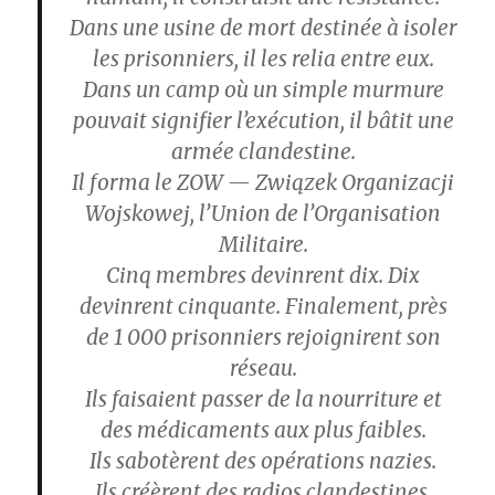
Dans une usine de mort destinée à isoler
les prisonniers, il les relia entre eux.
Dans un camp où un simple murmure
pouvait signifier l’exécution, il bâtit une
armée clandestine.
Il forma le ZOW — Związek Organizacji
Wojskowej, l’Union de l’Organisation
Militaire.
Cinq membres devinrent dix. Dix
devinrent cinquante. Finalement, près
de 1 000 prisonniers rejoignirent son
réseau.
Ils faisaient passer de la nourriture et
des médicaments aux plus faibles.
Ils sabotèrent des opérations nazies.
Ils créèrent des radios clandestines.