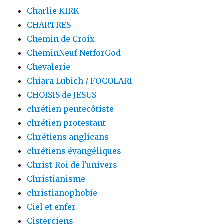
Charlie KIRK
CHARTRES
Chemin de Croix
CheminNeuf NetforGod
Chevalerie
Chiara Lubich / FOCOLARI
CHOISIS de JESUS
chrétien pentecôtiste
chrétien protestant
Chrétiens anglicans
chrétiens évangéliques
Christ-Roi de l'univers
Christianisme
christianophobie
Ciel et enfer
Cisterciens