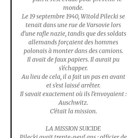
monde.
Le 19 septembre 1940, Witold Pilecki se
tenait dans une rue de Varsovie lors
d’une rafle nazie, tandis que des soldats
allemands forçaient des hommes
polonais à monter dans des camions.
Il avait de faux papiers. Il aurait pu
s’échapper.
Au lieu de cela, il a fait un pas en avant
et s’est laissé arrêter.
Il savait exactement où ils l’envoyaient :
Auschwitz.
C’était la mission.
LA MISSION SUICIDE
Pilecki avait trente-neuf ans : officier de