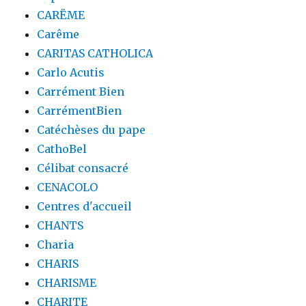
CARËME
Carême
CARITAS CATHOLICA
Carlo Acutis
Carrément Bien
CarrémentBien
Catéchèses du pape
CathoBel
Célibat consacré
CENACOLO
Centres d'accueil
CHANTS
Charia
CHARIS
CHARISME
CHARITE