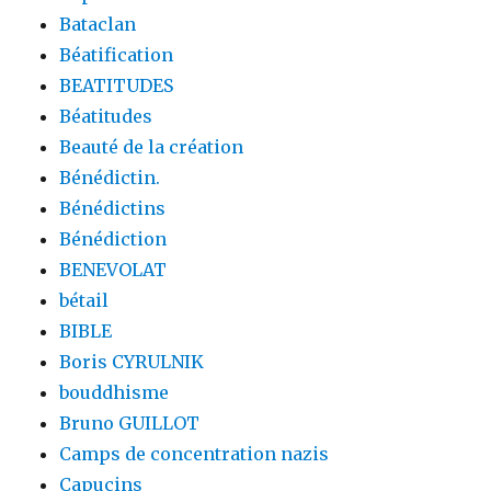
Bataclan
Béatification
BEATITUDES
Béatitudes
Beauté de la création
Bénédictin.
Bénédictins
Bénédiction
BENEVOLAT
bétail
BIBLE
Boris CYRULNIK
bouddhisme
Bruno GUILLOT
Camps de concentration nazis
Capucins