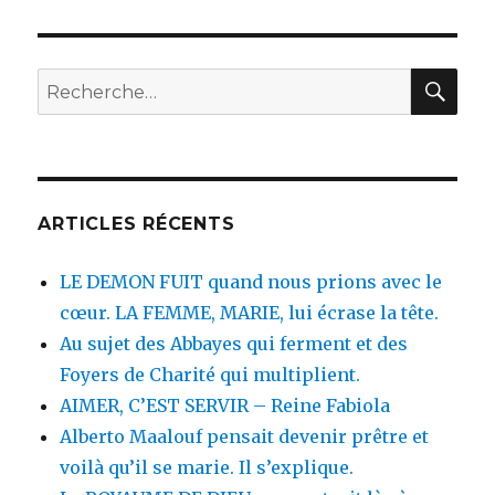
REC
Recherche
pour
:
ARTICLES RÉCENTS
LE DEMON FUIT quand nous prions avec le
cœur. LA FEMME, MARIE, lui écrase la tête.
Au sujet des Abbayes qui ferment et des
Foyers de Charité qui multiplient.
AIMER, C’EST SERVIR – Reine Fabiola
Alberto Maalouf pensait devenir prêtre et
voilà qu’il se marie. Il s’explique.