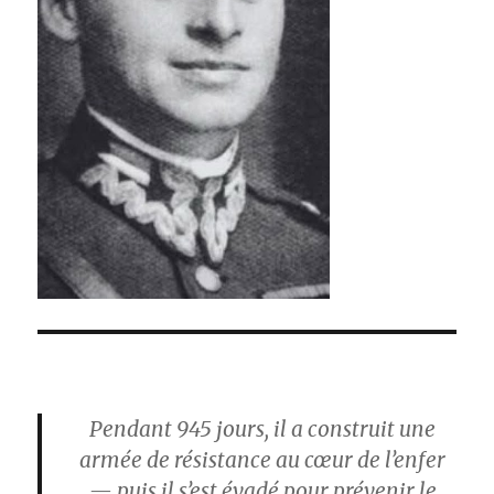
Pendant 945 jours, il a construit une
armée de résistance au cœur de l’enfer
— puis il s’est évadé pour prévenir le