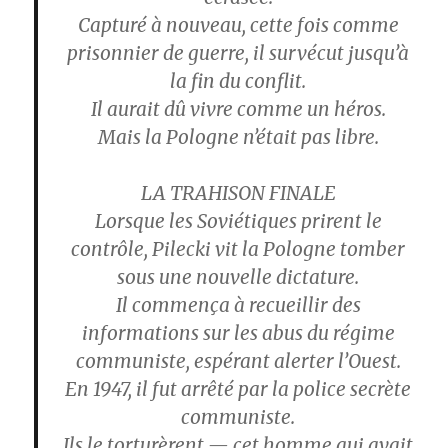
Capturé à nouveau, cette fois comme
prisonnier de guerre, il survécut jusqu’à
la fin du conflit.
Il aurait dû vivre comme un héros.
Mais la Pologne n’était pas libre.
LA TRAHISON FINALE
Lorsque les Soviétiques prirent le
contrôle, Pilecki vit la Pologne tomber
sous une nouvelle dictature.
Il commença à recueillir des
informations sur les abus du régime
communiste, espérant alerter l’Ouest.
En 1947, il fut arrêté par la police secrète
communiste.
Ils le torturèrent — cet homme qui avait