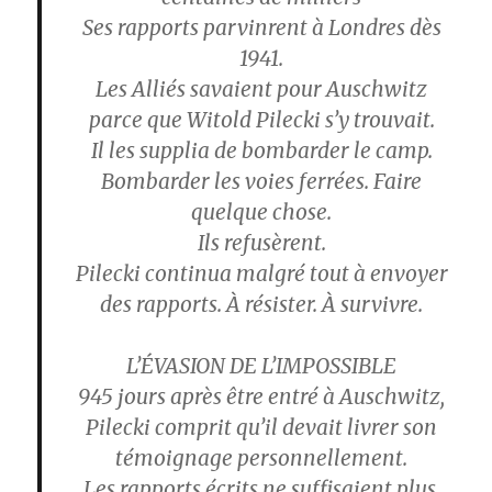
Ses rapports parvinrent à Londres dès
1941.
Les Alliés savaient pour Auschwitz
parce que Witold Pilecki s’y trouvait.
Il les supplia de bombarder le camp.
Bombarder les voies ferrées. Faire
quelque chose.
Ils refusèrent.
Pilecki continua malgré tout à envoyer
des rapports. À résister. À survivre.
L’ÉVASION DE L’IMPOSSIBLE
945 jours après être entré à Auschwitz,
Pilecki comprit qu’il devait livrer son
témoignage personnellement.
Les rapports écrits ne suffisaient plus.